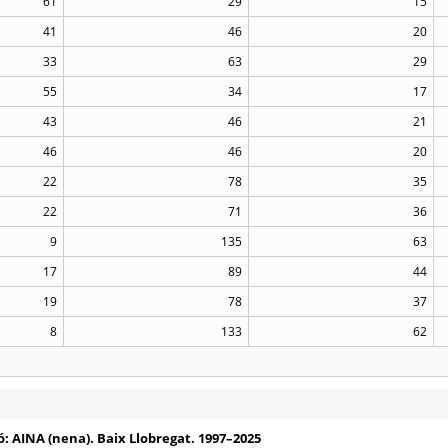
61
29
15
41
46
20
33
63
29
55
34
17
43
46
21
46
46
20
22
78
35
22
71
36
9
135
63
17
89
44
19
78
37
8
133
62