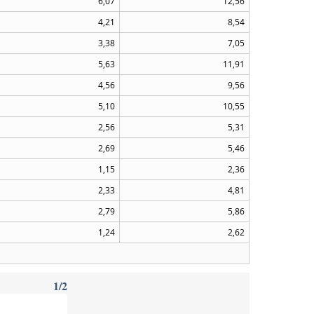
6,07
12,56
4,21
8,54
3,38
7,05
5,63
11,91
4,56
9,56
5,10
10,55
2,56
5,31
2,69
5,46
1,15
2,36
2,33
4,81
2,79
5,86
1,24
2,62