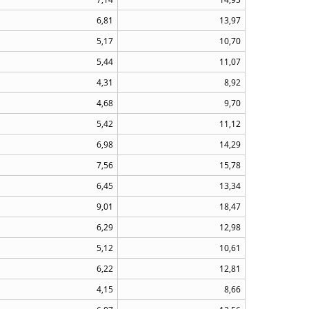
6,81
13,97
5,17
10,70
5,44
11,07
4,31
8,92
4,68
9,70
5,42
11,12
6,98
14,29
7,56
15,78
6,45
13,34
9,01
18,47
6,29
12,98
5,12
10,61
6,22
12,81
4,15
8,66