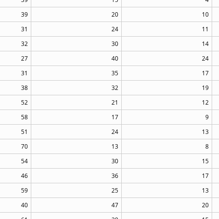
39
20
10
31
24
11
32
30
14
27
40
24
31
35
17
38
32
19
52
21
12
58
17
9
51
24
13
70
13
8
54
30
15
46
36
17
59
25
13
40
47
20