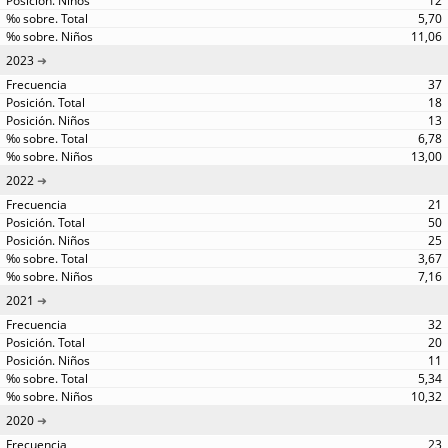
12
5,70
11,06
2023
37
18
13
6,78
13,00
2022
21
50
25
3,67
7,16
2021
32
20
11
5,34
10,32
2020
23