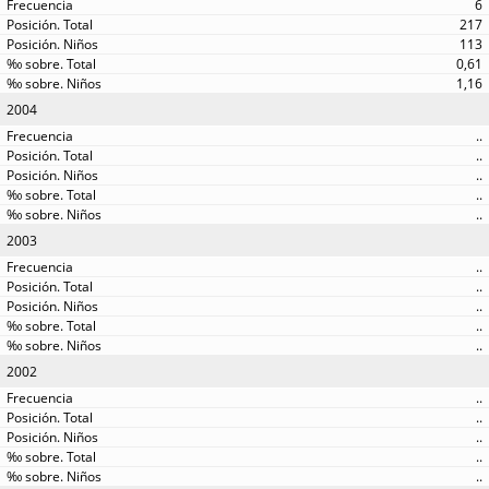
6
217
113
0,61
1,16
2004
..
..
..
..
..
2003
..
..
..
..
..
2002
..
..
..
..
..