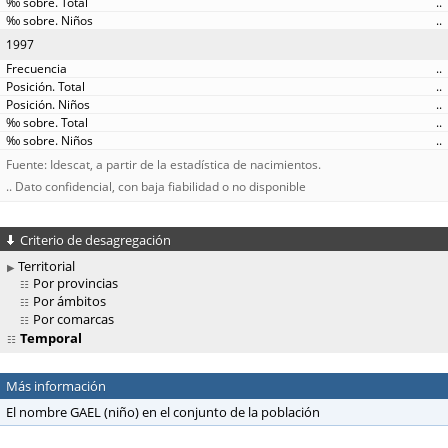
..
..
1997
..
..
..
..
..
Fuente: Idescat, a partir de la estadística de nacimientos.
.. Dato confidencial, con baja fiabilidad o no disponible
Criterio de desagregación
Territorial
Por provincias
Por ámbitos
Por comarcas
Temporal
Más información
El nombre GAEL (niño) en el conjunto de la población