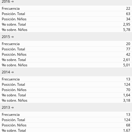
2016
22
63
34
2,95
5,78
2015
20
77
42
2,61
5,01
2014
13
124
70
1,64
3,18
2013
13
124
68
1,67