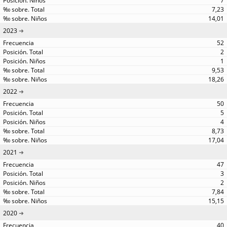
7
7,23
14,01
2023
52
2
1
9,53
18,26
2022
50
5
4
8,73
17,04
2021
47
3
2
7,84
15,15
2020
40