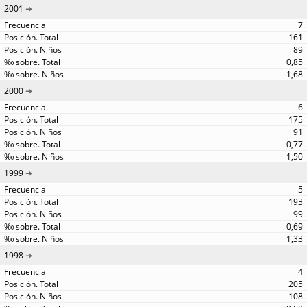
2001
7
161
89
0,85
1,68
2000
6
175
91
0,77
1,50
1999
5
193
99
0,69
1,33
1998
4
205
108