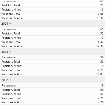
69
27
16
7,06
13,38
2004
61
32
17
6,47
12,38
2003
56
36
19
6,21
12,03
2002
19
90
50
2,21
4,26