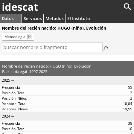
idescat
Datos
Servicios
Métodos
El Instituto
Nombre del recién nacido: HUGO (niño). Evolución
Metodología
Nombre del recién nacido: HUGO (niño). Evolución
Baix Llobregat. 1997-2025
2025
55
2
2
10,04
19,55
2024
38
10