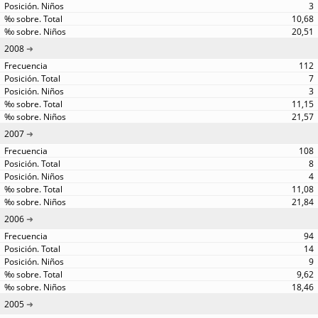
3
10,68
20,51
2008
112
7
3
11,15
21,57
2007
108
8
4
11,08
21,84
2006
94
14
9
9,62
18,46
2005