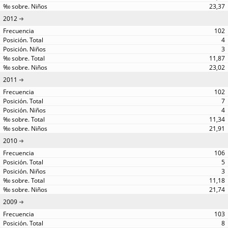
23,37
2012
102
4
3
11,87
23,02
2011
102
7
4
11,34
21,91
2010
106
5
3
11,18
21,74
2009
103
8