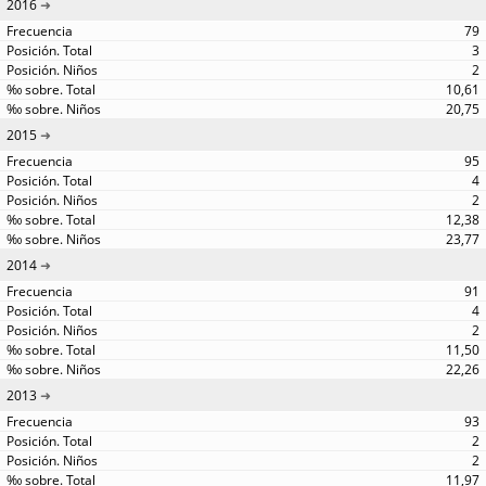
2016
79
3
2
10,61
20,75
2015
95
4
2
12,38
23,77
2014
91
4
2
11,50
22,26
2013
93
2
2
11,97