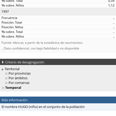
0,59
1,12
1997
..
..
..
..
..
Fuente: Idescat, a partir de la estadística de nacimientos.
.. Dato confidencial, con baja fiabilidad o no disponible
Criterio de desagregación
Territorial
Por provincias
Por ámbitos
Por comarcas
Temporal
Más información
El nombre HUGO (niño) en el conjunto de la población