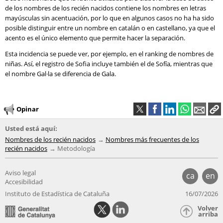
de los nombres de los recién nacidos contiene los nombres en letras
mayúsculas sin acentuación, por lo que en algunos casos no ha ha sido
posible distinguir entre un nombre en catalán o en castellano, ya que el
acento es el único elemento que permite hacer la separación.
Esta incidencia se puede ver, por ejemplo, en el ranking de nombres de
niñas. Así, el registro de Sofia incluye también el de Sofía, mientras que
el nombre Gal·la se diferencia de Gala.
Opinar
Usted está aquí:
Nombres de los recién nacidos
Nombres más frecuentes de los
recién nacidos
Metodología
Aviso legal
ca
en
Accesibilidad
Instituto de Estadística de Cataluña
16/07/2026
Volver
arriba