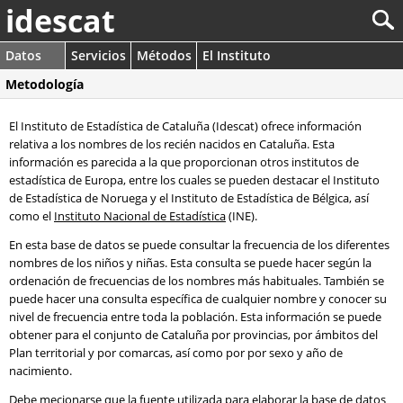
idescat
Datos
Servicios
Métodos
El Instituto
Metodología
El Instituto de Estadística de Cataluña (Idescat) ofrece información
relativa a los nombres de los recién nacidos en Cataluña. Esta
información es parecida a la que proporcionan otros institutos de
estadística de Europa, entre los cuales se pueden destacar el Instituto
de Estadística de Noruega y el Instituto de Estadística de Bélgica, así
como el
Instituto Nacional de Estadística
(INE).
En esta base de datos se puede consultar la frecuencia de los diferentes
nombres de los niños y niñas. Esta consulta se puede hacer según la
ordenación de frecuencias de los nombres más habituales. También se
puede hacer una consulta específica de cualquier nombre y conocer su
nivel de frecuencia entre toda la población. Esta información se puede
obtener para el conjunto de Cataluña por provincias, por ámbitos del
Plan territorial y por comarcas, así como por por sexo y año de
nacimiento.
Debe mecionarse que la fuente utilizada para elaborar la base de datos