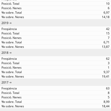
10
6
6,97
14,18
2019
42
15
7
6,71
13,87
2018
62
3
1
9,37
19,41
2017
63
8
5
8,99
18,44