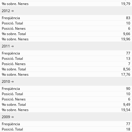
19,79
2012
83
10
6
9,66
19,96
2011
77
13
7
8,56
17,76
2010
90
10
6
9,49
19,54
2009
77
18