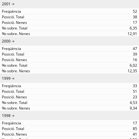
2001
52
38
17
6,35
12,91
2000
47
39
16
6,02
12,35
1999
33
51
23
4,53
9,34
1998
17
85
41