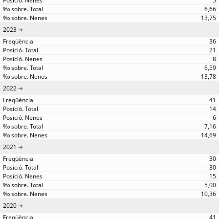
5
6,66
13,75
2023
36
21
8
6,59
13,78
2022
41
14
6
7,16
14,69
2021
30
30
15
5,00
10,36
2020
41