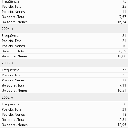
75
25
11
7,67
16,24
2004
81
21
10
8,59
18,00
2003
72
25
13
7,99
16,51
2002
50
39
18
5,81
12,06