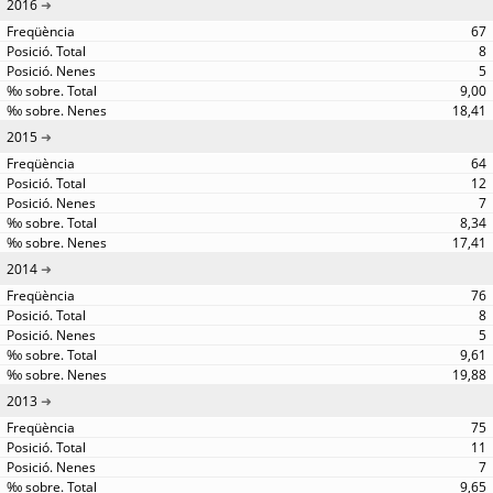
2016
67
8
5
9,00
18,41
2015
64
12
7
8,34
17,41
2014
76
8
5
9,61
19,88
2013
75
11
7
9,65