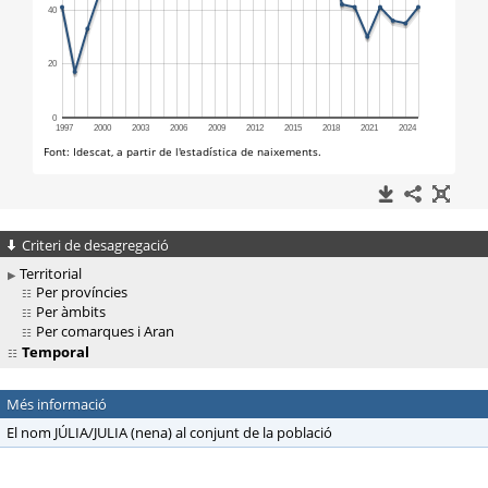
Criteri de desagregació
Territorial
Per províncies
Per àmbits
Per comarques i Aran
Temporal
Més informació
El nom JÚLIA/JULIA (nena) al conjunt de la població