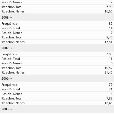
9
7,99
16,66
2008
85
14
7
8,46
17,51
2007
103
11
6
10,57
21,45
2006
77
21
8
7,88
16,45
2005