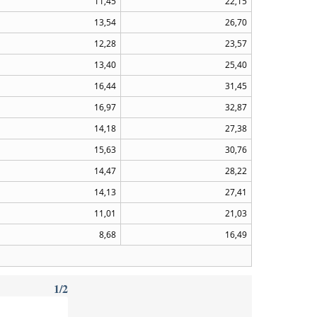
11,45
22,15
13,54
26,70
12,28
23,57
13,40
25,40
16,44
31,45
16,97
32,87
14,18
27,38
15,63
30,76
14,47
28,22
14,13
27,41
11,01
21,03
8,68
16,49