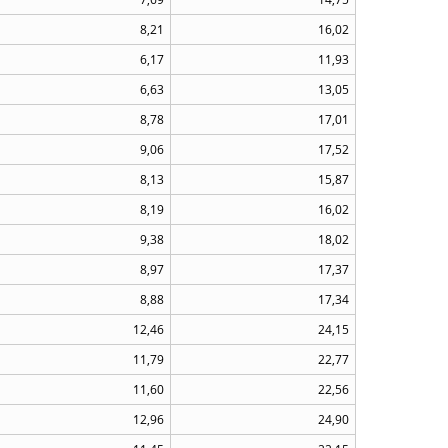
8,21
16,02
6,17
11,93
6,63
13,05
8,78
17,01
9,06
17,52
8,13
15,87
8,19
16,02
9,38
18,02
8,97
17,37
8,88
17,34
12,46
24,15
11,79
22,77
11,60
22,56
12,96
24,90