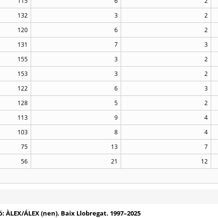
115
6
2
132
3
2
120
6
2
131
7
3
155
3
2
153
3
2
122
6
3
128
5
2
113
9
4
103
8
4
75
13
7
56
21
12