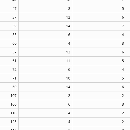
47
8
5
37
12
6
39
14
7
55
6
4
60
4
3
57
12
6
61
11
5
72
6
4
71
10
5
69
14
6
107
2
2
106
6
3
110
4
2
125
4
2