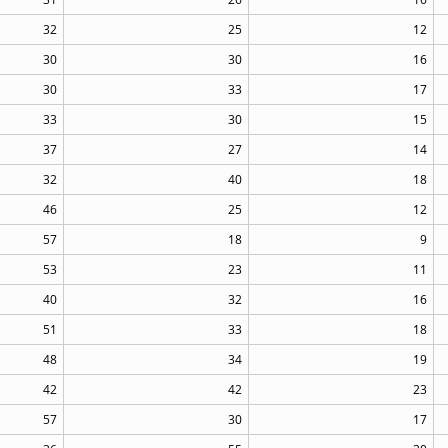
32
25
12
30
30
16
30
33
17
33
30
15
37
27
14
32
40
18
46
25
12
57
18
9
53
23
11
40
32
16
51
33
18
48
34
19
42
42
23
57
30
17