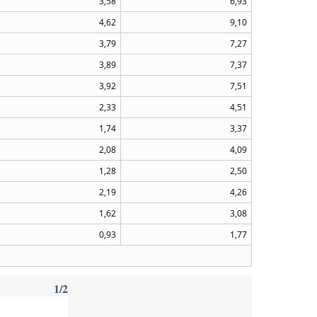
3,58
6,93
4,62
9,10
3,79
7,27
3,89
7,37
3,92
7,51
2,33
4,51
1,74
3,37
2,08
4,09
1,28
2,50
2,19
4,26
1,62
3,08
0,93
1,77