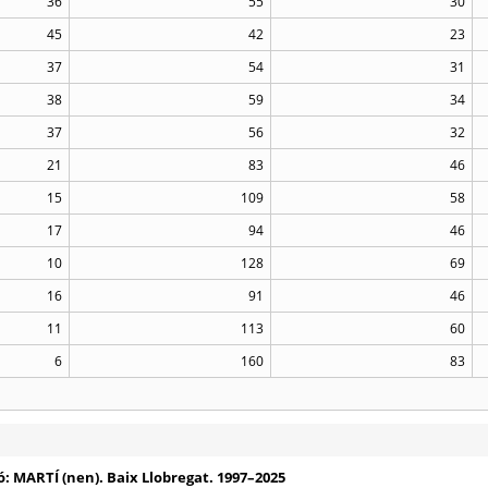
36
55
30
45
42
23
37
54
31
38
59
34
37
56
32
21
83
46
15
109
58
17
94
46
10
128
69
16
91
46
11
113
60
6
160
83