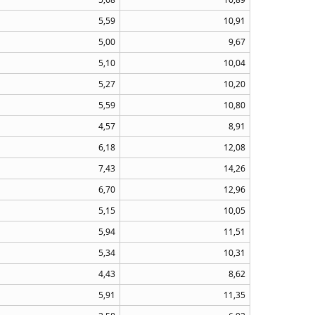
5,59
10,91
5,00
9,67
5,10
10,04
5,27
10,20
5,59
10,80
4,57
8,91
6,18
12,08
7,43
14,26
6,70
12,96
5,15
10,05
5,94
11,51
5,34
10,31
4,43
8,62
5,91
11,35