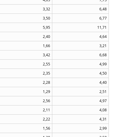
3,32
6,48
3,50
6,77
5,95
11,71
2,40
4,64
1,66
3,21
3,42
6,68
2,55
4,99
2,35
4,50
2,28
4,40
1,29
2,51
2,56
4,97
2,11
4,08
2,22
4,31
1,56
2,99