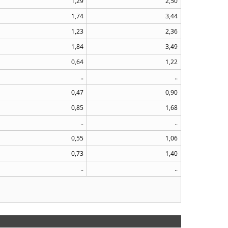
1,29
2,50
1,74
3,44
1,23
2,36
1,84
3,49
0,64
1,22
..
..
0,47
0,90
0,85
1,68
..
..
0,55
1,06
0,73
1,40
..
..