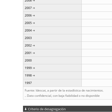
2008
2007
2006
2005
2004
2003
2002
2001
2000
1999
1998
1997
Fuente: Idescat, a partir de la estadística de nacimientos.
.. Dato confidencial, con baja fiabilidad o no disponible
Criterio de desagregación