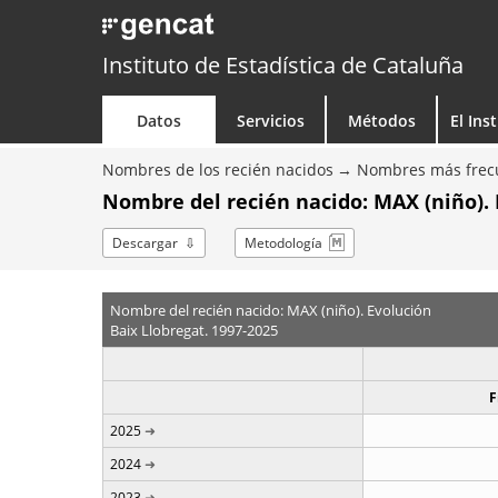
Instituto de Estadística de Cataluña
Datos
Servicios
Métodos
El Ins
Nombres de los recién nacidos
Nombres más frecu
Nombre del recién nacido: MAX (niño). 
Descargar
Metodología
Nombre del recién nacido: MAX (niño). Evolución
Baix Llobregat. 1997-2025
F
2025
2024
2023