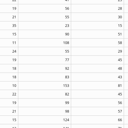
19
56
28
21
55
30
35
23
15
15
90
51
11
108
58
24
55
29
19
77
45
18
92
48
18
83
43
10
153
81
22
82
45
19
99
56
21
98
57
15
124
66