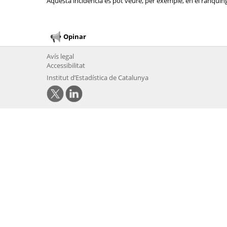
Aquesta incidència es pot veure, per exemple, en el rànquing 
Opinar
Avís legal
Accessibilitat
Institut d’Estadística de Catalunya