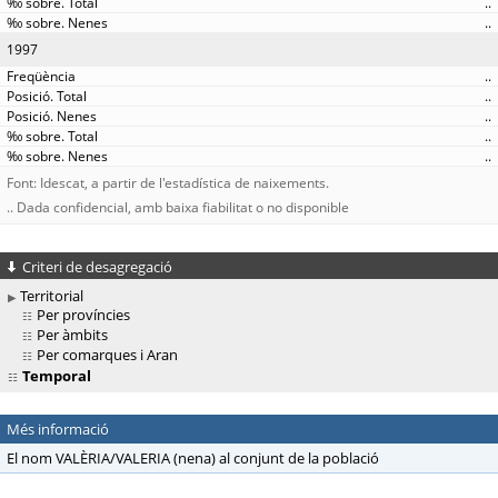
..
..
1997
..
..
..
..
..
Font: Idescat, a partir de l'estadística de naixements.
.. Dada confidencial, amb baixa fiabilitat o no disponible
Criteri de desagregació
Territorial
Per províncies
Per àmbits
Per comarques i Aran
Temporal
Més informació
El nom VALÈRIA/VALERIA (nena) al conjunt de la població