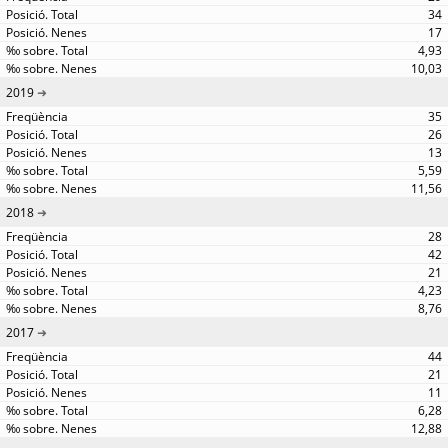
34
17
4,93
10,03
2019
35
26
13
5,59
11,56
2018
28
42
21
4,23
8,76
2017
44
21
11
6,28
12,88