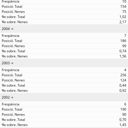
10
154
75
1,02
2,17
2004
7
186
99
0,74
1,56
2003
4
256
124
0,44
0,92
2002
6
190
90
0,70
1,45