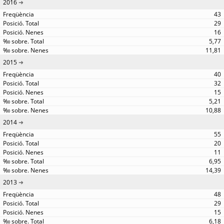
2016
43
29
16
5,77
11,81
2015
40
32
15
5,21
10,88
2014
55
20
11
6,95
14,39
2013
48
29
15
6,18