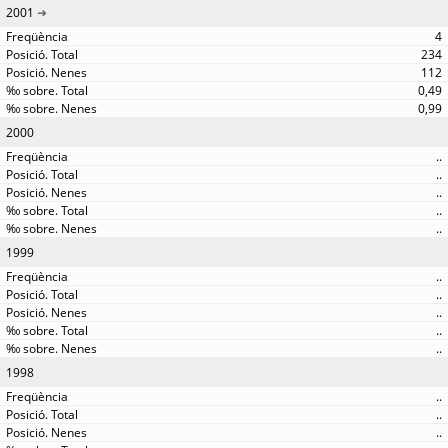
2001
4
234
112
0,49
0,99
2000
..
..
..
..
..
1999
..
..
..
..
..
1998
..
..
..