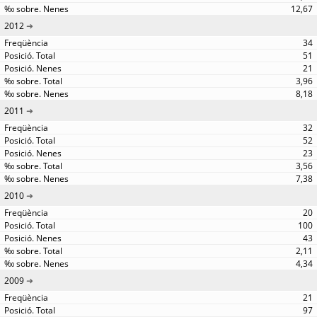
12,67
2012
34
51
21
3,96
8,18
2011
32
52
23
3,56
7,38
2010
20
100
43
2,11
4,34
2009
21
97