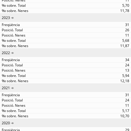
11
5,70
11,78
2023
31
26
11
5,68
11,87
2022
34
24
13
5,94
12,18
2021
31
24
11
5,17
10,70
2020
29