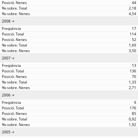
44
2,18
4,54
2008
17
114
52
1,69
3,50
2007
13
136
70
1,33
2,71
2006
9
176
85
0,92
1,92
2005