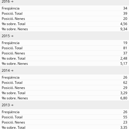
2016
34
39
20
4,56
9,34
2015
19
81
37
2,48
5,17
2014
26
62
29
3,29
6,80
2013
26
55
23
3,35