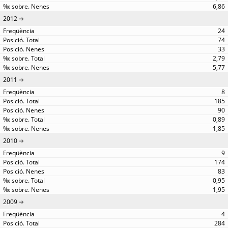
6,86
2012
24
74
33
2,79
5,77
2011
8
185
90
0,89
1,85
2010
9
174
83
0,95
1,95
2009
4
284