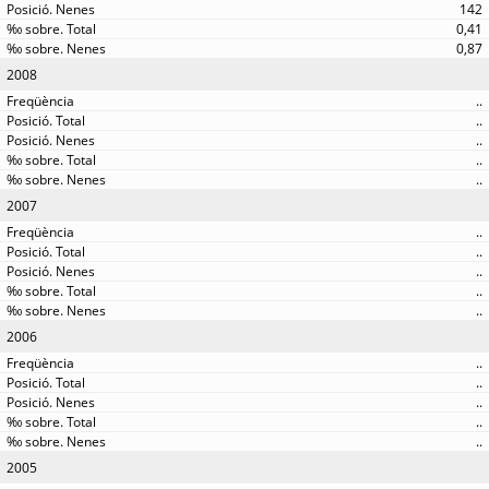
142
0,41
0,87
2008
..
..
..
..
..
2007
..
..
..
..
..
2006
..
..
..
..
..
2005