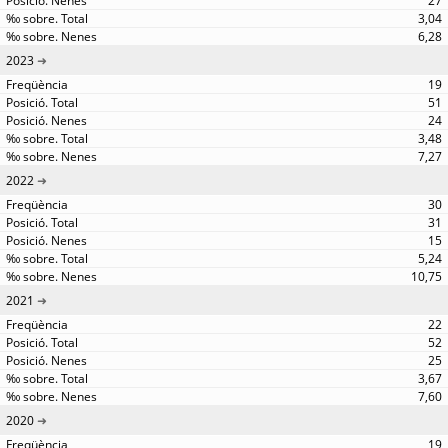
27
3,04
6,28
2023
19
51
24
3,48
7,27
2022
30
31
15
5,24
10,75
2021
22
52
25
3,67
7,60
2020
19