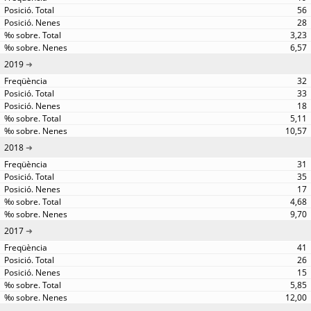
56
28
3,23
6,57
2019
32
33
18
5,11
10,57
2018
31
35
17
4,68
9,70
2017
41
26
15
5,85
12,00