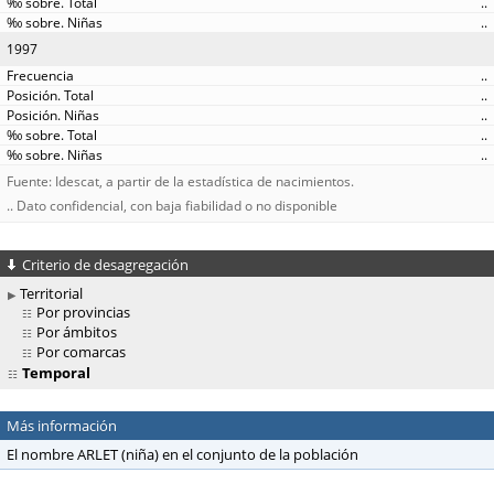
..
..
1997
..
..
..
..
..
Fuente: Idescat, a partir de la estadística de nacimientos.
.. Dato confidencial, con baja fiabilidad o no disponible
Criterio de desagregación
Territorial
Por provincias
Por ámbitos
Por comarcas
Temporal
Más información
El nombre ARLET (niña) en el conjunto de la población