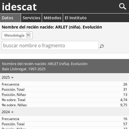
idescat
Datos
Servicios
Métodos
El Instituto
Nombre del recién nacido: ARLET (niña). Evolución
Metodología
Nombre del recién nacido: ARLET (niña). Evolución
Baix Llobregat. 1997-2025
2025
26
31
13
4,74
9,75
2024
16
57