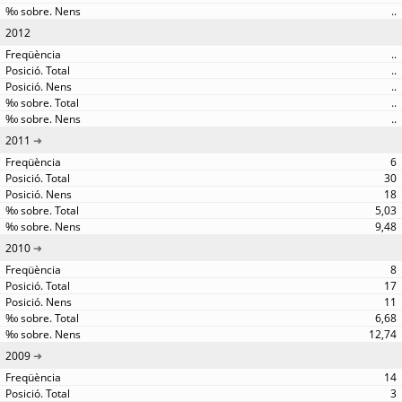
..
2012
..
..
..
..
..
2011
6
30
18
5,03
9,48
2010
8
17
11
6,68
12,74
2009
14
3