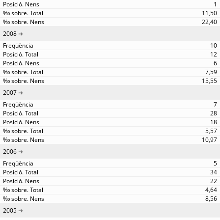
1
11,50
22,40
2008
10
12
6
7,59
15,55
2007
7
28
18
5,57
10,97
2006
5
34
22
4,64
8,56
2005