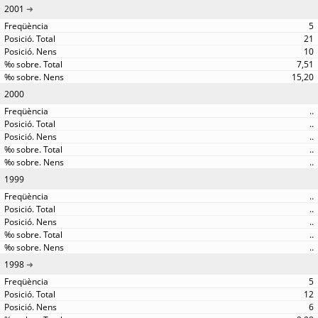
2001
5
21
10
7,51
15,20
2000
..
..
..
..
..
1999
..
..
..
..
..
1998
5
12
6