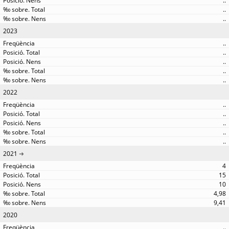
..
..
..
2023
..
..
..
..
..
2022
..
..
..
..
..
2021
4
15
10
4,98
9,41
2020
..