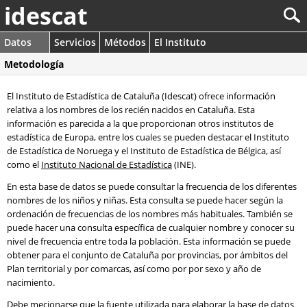
idescat
Datos
Servicios
Métodos
El Instituto
Metodología
El Instituto de Estadística de Cataluña (Idescat) ofrece información
relativa a los nombres de los recién nacidos en Cataluña. Esta
información es parecida a la que proporcionan otros institutos de
estadística de Europa, entre los cuales se pueden destacar el Instituto
de Estadística de Noruega y el Instituto de Estadística de Bélgica, así
como el
Instituto Nacional de Estadística
(INE).
En esta base de datos se puede consultar la frecuencia de los diferentes
nombres de los niños y niñas. Esta consulta se puede hacer según la
ordenación de frecuencias de los nombres más habituales. También se
puede hacer una consulta específica de cualquier nombre y conocer su
nivel de frecuencia entre toda la población. Esta información se puede
obtener para el conjunto de Cataluña por provincias, por ámbitos del
Plan territorial y por comarcas, así como por por sexo y año de
nacimiento.
Debe mecionarse que la fuente utilizada para elaborar la base de datos