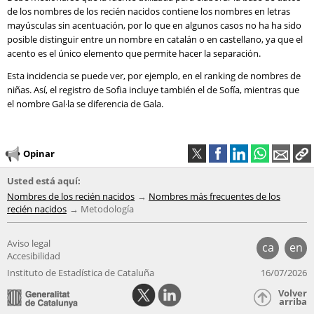
de los nombres de los recién nacidos contiene los nombres en letras
mayúsculas sin acentuación, por lo que en algunos casos no ha ha sido
posible distinguir entre un nombre en catalán o en castellano, ya que el
acento es el único elemento que permite hacer la separación.
Esta incidencia se puede ver, por ejemplo, en el ranking de nombres de
niñas. Así, el registro de Sofia incluye también el de Sofía, mientras que
el nombre Gal·la se diferencia de Gala.
Opinar
Usted está aquí:
Nombres de los recién nacidos
Nombres más frecuentes de los
recién nacidos
Metodología
Aviso legal
ca
en
Accesibilidad
Instituto de Estadística de Cataluña
16/07/2026
Volver
arriba