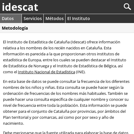
idescat
Datos
Servicios
Métodos
El Instituto
Metodología
El Instituto de Estadística de Cataluña (Idescat) ofrece información
relativa a los nombres de los recién nacidos en Cataluña. Esta
información es parecida a la que proporcionan otros institutos de
estadística de Europa, entre los cuales se pueden destacar el Instituto
de Estadística de Noruega y el Instituto de Estadística de Bélgica, así
como el
Instituto Nacional de Estadística
(INE).
En esta base de datos se puede consultar la frecuencia de los diferentes
nombres de los niños y niñas. Esta consulta se puede hacer según la
ordenación de frecuencias de los nombres más habituales. También se
puede hacer una consulta específica de cualquier nombre y conocer su
nivel de frecuencia entre toda la población. Esta información se puede
obtener para el conjunto de Cataluña por provincias, por ámbitos del
Plan territorial y por comarcas, así como por por sexo y año de
nacimiento.
Debe mecionarse que la fuente utilizada para elaborar la base de datos