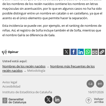
de los nombres de los recién nacidos contiene los nombres en letras
mayúsculas sin acentuación, por lo que en algunos casos no ha ha sido
posible distinguir entre un nombre en catalán o en castellano, ya que el
acento es el único elemento que permite hacer la separación.
Esta incidencia se puede ver, por ejemplo, en el ranking de nombres de
niñas. Así, el registro de Sofia incluye también el de Sofía, mientras que
el nombre Gal·la se diferencia de Gala.
Opinar
Usted está aquí:
Nombres de los recién nacidos
Nombres más frecuentes de los
recién nacidos
Metodología
Aviso legal
ca
en
Accesibilidad
Instituto de Estadística de Cataluña
16/07/2026
Volver
arriba