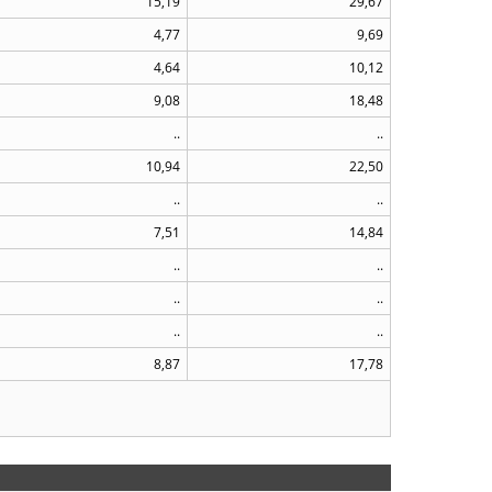
15,19
29,67
4,77
9,69
4,64
10,12
9,08
18,48
..
..
10,94
22,50
..
..
7,51
14,84
..
..
..
..
..
..
8,87
17,78