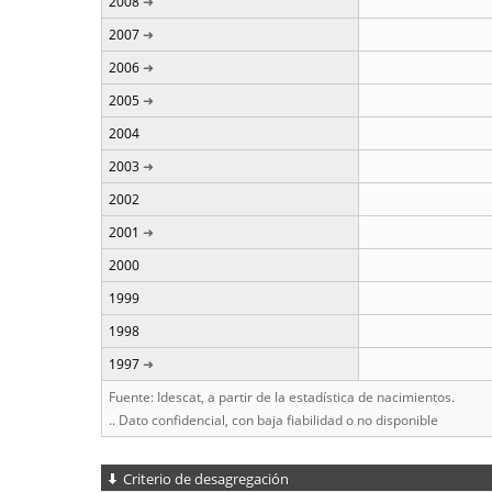
2008
2007
2006
2005
2004
2003
2002
2001
2000
1999
1998
1997
Fuente: Idescat, a partir de la estadística de nacimientos.
.. Dato confidencial, con baja fiabilidad o no disponible
Criterio de desagregación