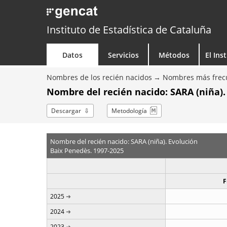
Instituto de Estadística de Cataluña
Datos
Servicios
Métodos
El Ins
Nombres de los recién nacidos
Nombres más frecu
Nombre del recién nacido: SARA (niña).
Descargar
Metodología
Nombre del recién nacido: SARA (niña). Evolución
Baix Penedès. 1997-2025
F
2025
2024
2023