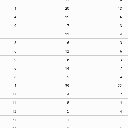
4
20
13
4
15
6
6
7
3
5
11
4
8
6
3
6
13
6
9
6
3
6
14
7
8
9
4
4
39
22
12
4
2
11
8
4
13
5
4
21
1
1