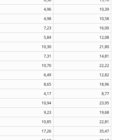
4,96
10,39
4,98
10,58
7,23
16,00
5,84
12,08
10,30
21,80
7,31
14,81
10,70
22,22
6,49
12,82
8,65
18,96
4,17
8,77
10,94
23,95
9,23
19,68
10,85
22,81
17,26
35,47