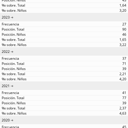
43
1,64
3,20
2023
27
90
46
1,65
3,22
2022
37
71
39
2,21
4,20
2021
41
77
39
2,37
4,63
2020
45