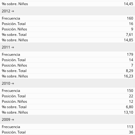
14,45
2012
160
16
9
7,61
14,85
2011
179
14
7
8,29
16,23
2010
150
22
12
6,80
13,10
2009
113
36