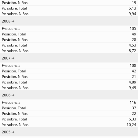
19
5,13
9,94
2008
105
49
28
4,53
8,72
2007
108
42
21
4,89
9,49
2006
116
37
22
5,33
10,24
2005