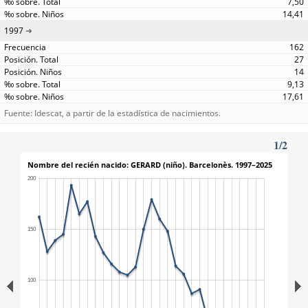
7,50
14,41
1997
162
27
14
9,13
17,61
Fuente: Idescat, a partir de la estadística de nacimientos.