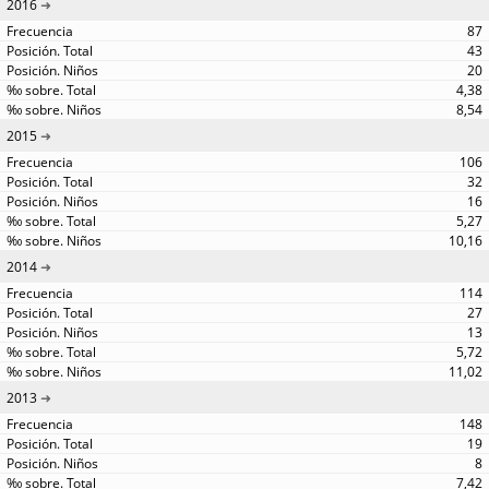
2016
87
43
20
4,38
8,54
2015
106
32
16
5,27
10,16
2014
114
27
13
5,72
11,02
2013
148
19
8
7,42