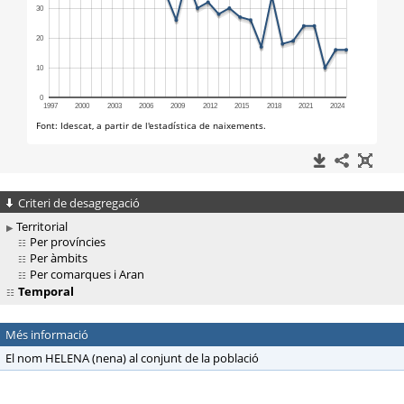
Criteri de desagregació
Territorial
Per províncies
Per àmbits
Per comarques i Aran
Temporal
Més informació
El nom HELENA (nena) al conjunt de la població