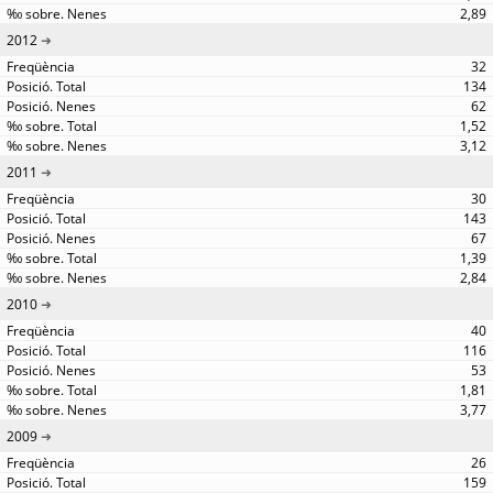
2,89
2012
32
134
62
1,52
3,12
2011
30
143
67
1,39
2,84
2010
40
116
53
1,81
3,77
2009
26
159