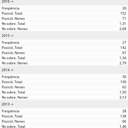
2016
26
152
71
1,31
2,68
2015
27
142
67
1,34
2,79
2014
30
130
62
1,50
3,13
2013
28
138
66
1,40