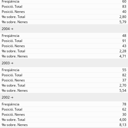
60
83
40
2,80
5,79
2004
48
91
43
2,28
4,71
2003
55
82
37
2,70
5,54
2002
78
62
30
4,00
8,13