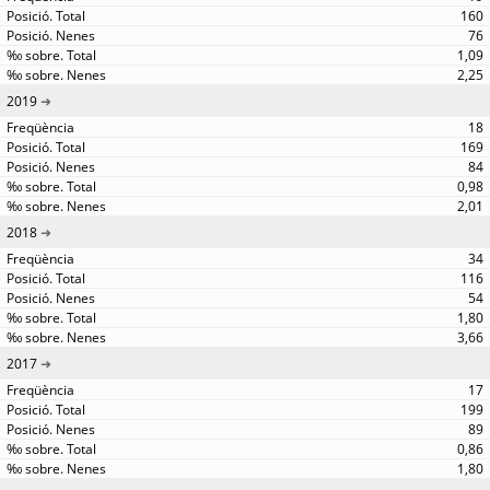
160
76
1,09
2,25
2019
18
169
84
0,98
2,01
2018
34
116
54
1,80
3,66
2017
17
199
89
0,86
1,80