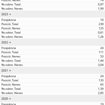
74
0,97
1,99
2023
10
239
125
0,61
1,26
2022
24
111
53
1,44
3,04
2021
24
133
65
1,39
2,85
2020
19