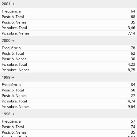
2001
64
68
35
3,46
7,14
2000
78
62
30
4,23
8,75
1999
84
56
27
4,74
9,64
1998
57
74
35