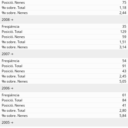
75
1,18
2,44
2008
35
129
59
1,51
3,14
2007
54
91
43
2,45
5,05
2006
61
84
41
2,80
5,84
2005