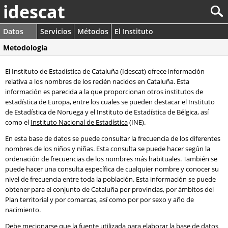
idescat
Datos
Servicios
Métodos
El Instituto
Metodología
El Instituto de Estadística de Cataluña (Idescat) ofrece información
relativa a los nombres de los recién nacidos en Cataluña. Esta
información es parecida a la que proporcionan otros institutos de
estadística de Europa, entre los cuales se pueden destacar el Instituto
de Estadística de Noruega y el Instituto de Estadística de Bélgica, así
como el
Instituto Nacional de Estadística
(INE).
En esta base de datos se puede consultar la frecuencia de los diferentes
nombres de los niños y niñas. Esta consulta se puede hacer según la
ordenación de frecuencias de los nombres más habituales. También se
puede hacer una consulta específica de cualquier nombre y conocer su
nivel de frecuencia entre toda la población. Esta información se puede
obtener para el conjunto de Cataluña por provincias, por ámbitos del
Plan territorial y por comarcas, así como por por sexo y año de
nacimiento.
Debe mecionarse que la fuente utilizada para elaborar la base de datos