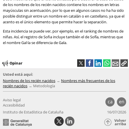
de los nombres de los recién nacidos contiene los nombres en letras
mayúsculas sin acentuación, por lo que en algunos casos no ha ha sido
posible distinguir entre un nombre en catalán o en castellano, ya que el
acento es el único elemento que permite hacer la separación.
Esta incidencia se puede ver, por ejemplo, en el ranking de nombres de
niñas. Así, el registro de Sofia incluye también el de Sofía, mientras que
el nombre Gal·la se diferencia de Gala.
Opinar
Usted está aquí:
Nombres de los recién nacidos
Nombres más frecuentes de los
recién nacidos
Metodología
Aviso legal
ca
en
Accesibilidad
Instituto de Estadística de Cataluña
16/07/2026
Volver
arriba