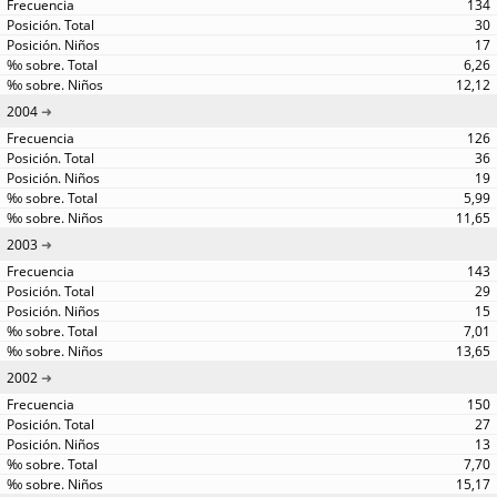
134
30
17
6,26
12,12
2004
126
36
19
5,99
11,65
2003
143
29
15
7,01
13,65
2002
150
27
13
7,70
15,17