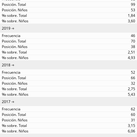
99
53
1,84
3,60
2019
46
70
38
2,51
4,93
2018
52
66
32
2,75
5,43
2017
62
60
31
3,15
6,06