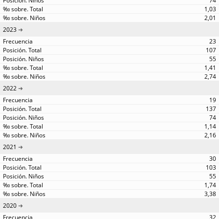
74
1,03
2,01
2023
23
107
55
1,41
2,74
2022
19
137
74
1,14
2,16
2021
30
103
55
1,74
3,38
2020
32