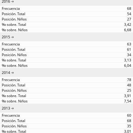
2016
68
54
27
3,42
6,68
2015
63
61
34
3,13
6,04
2014
78
48
25
3,91
7,54
2013
60
68
35
3,01