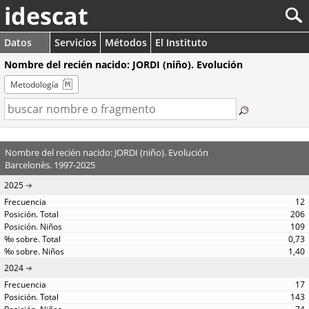
idescat
Datos
Servicios
Métodos
El Instituto
Nombre del recién nacido: JORDI (niño). Evolución
Metodología
Nombre del recién nacido: JORDI (niño). Evolución
Barcelonès. 1997-2025
2025
12
206
109
0,73
1,40
2024
17
143