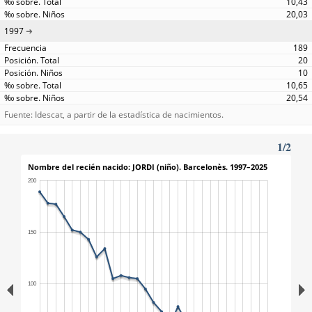
10,43
20,03
1997
189
20
10
10,65
20,54
Fuente: Idescat, a partir de la estadística de nacimientos.