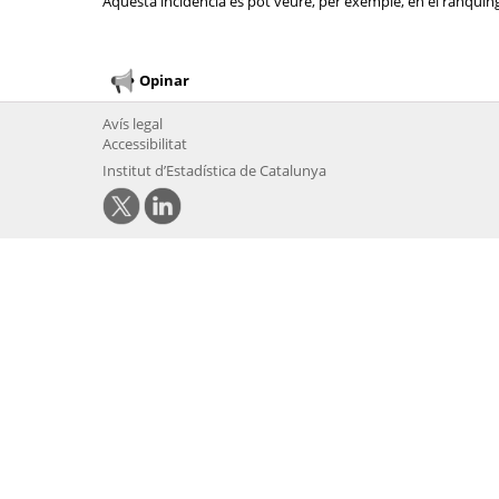
Aquesta incidència es pot veure, per exemple, en el rànquing 
Opinar
Avís legal
Accessibilitat
Institut d’Estadística de Catalunya