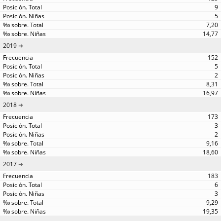
9
5
7,20
14,77
2019
152
5
2
8,31
16,97
2018
173
3
2
9,16
18,60
2017
183
6
3
9,29
19,35