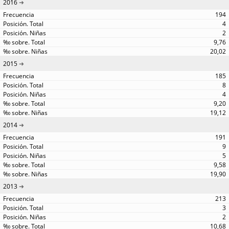
2016
194
4
2
9,76
20,02
2015
185
8
4
9,20
19,12
2014
191
9
5
9,58
19,90
2013
213
3
2
10,68