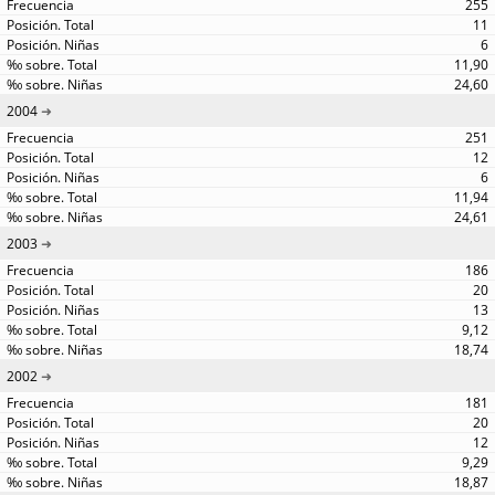
255
11
6
11,90
24,60
2004
251
12
6
11,94
24,61
2003
186
20
13
9,12
18,74
2002
181
20
12
9,29
18,87