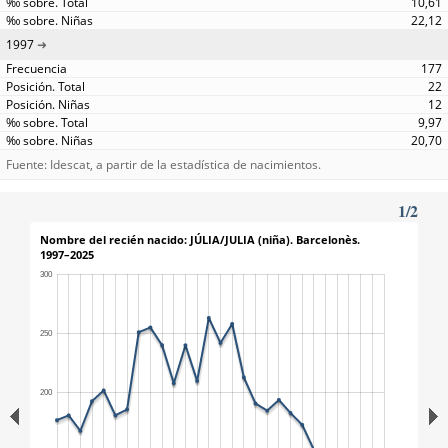
10,61
22,12
1997
177
22
12
9,97
20,70
Fuente: Idescat, a partir de la estadística de nacimientos.