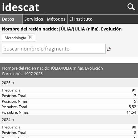
idescat
Datos
Servicios
Métodos
El Instituto
Nombre del recién nacido: JÚLIA/JULIA (niña). Evolución
Metodología
Nombre del recién nacido: JÚLIA/JULIA (niña). Evolución
Barcelonès. 1997-2025
2025
91
7
5
5,52
11,54
2024
90
8