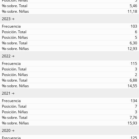
5
5,46
11,18
2023
103
6
5
6,30
12,93
2022
115
3
2
6,88
14,55
2021
134
7
3
7,76
15,93
2020
125