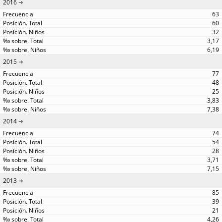
2016
63
60
32
3,17
6,19
2015
77
48
25
3,83
7,38
2014
74
54
28
3,71
7,15
2013
85
39
21
4,26