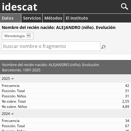
idescat
Datos
Servicios
Métodos
El Instituto
Nombre del recién nacido: ALEJANDRO (niño). Evolución
Metodología
Nombre del recién nacido: ALEJANDRO (niño). Evolución
Barcelonès. 1997-2025
2025
42
51
31
2,55
4,89
2024
34
67