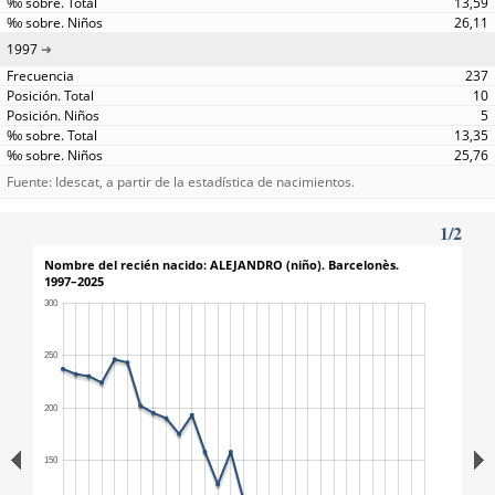
13,59
26,11
1997
237
10
5
13,35
25,76
Fuente: Idescat, a partir de la estadística de nacimientos.