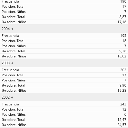
190
17
7
8,87
17,18
2004
195
18
7
9,28
18,02
2003
202
17
7
9,90
19,28
2002
243
12
6
12,47
24,57