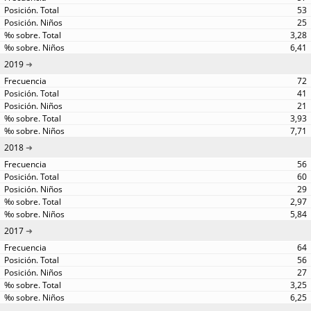
53
25
3,28
6,41
2019
72
41
21
3,93
7,71
2018
56
60
29
2,97
5,84
2017
64
56
27
3,25
6,25