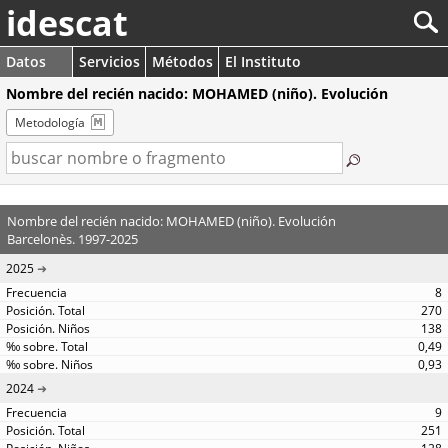
idescat
Datos
Servicios
Métodos
El Instituto
Nombre del recién nacido: MOHAMED (niño). Evolución
Metodología
Nombre del recién nacido: MOHAMED (niño). Evolución
Barcelonès. 1997-2025
2025
8
270
138
0,49
0,93
2024
9
251