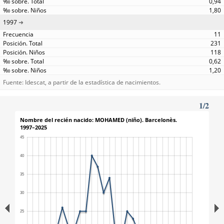
0,94
1,80
1997
11
231
118
0,62
1,20
Fuente: Idescat, a partir de la estadística de nacimientos.