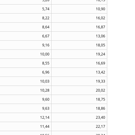
5,74
10,90
8,22
16,02
8,64
16,87
6,67
13,06
9,16
18,05
10,00
19,24
8,55
16,69
6,96
13,42
10,03
19,33
10,28
20,02
9,60
18,75
9,63
18,86
12,14
23,40
11,44
22,17