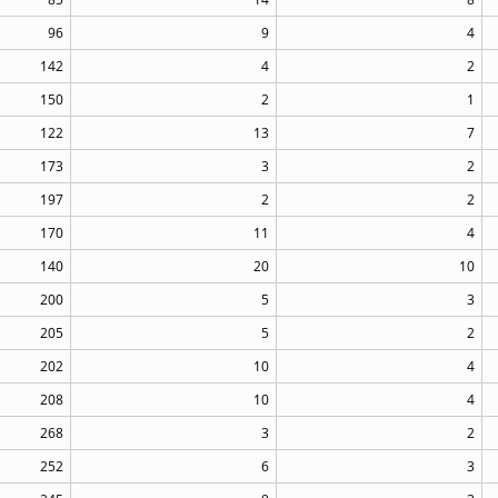
96
9
4
142
4
2
150
2
1
122
13
7
173
3
2
197
2
2
170
11
4
140
20
10
200
5
3
205
5
2
202
10
4
208
10
4
268
3
2
252
6
3