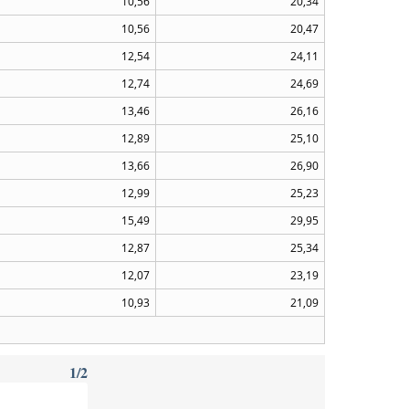
10,56
20,34
10,56
20,47
12,54
24,11
12,74
24,69
13,46
26,16
12,89
25,10
13,66
26,90
12,99
25,23
15,49
29,95
12,87
25,34
12,07
23,19
10,93
21,09