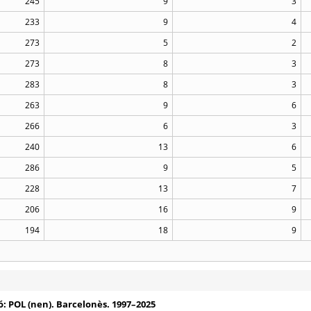
245
9
3
233
9
4
273
5
2
273
8
3
283
8
3
263
9
6
266
6
3
240
13
6
286
9
5
228
13
7
206
16
9
194
18
9