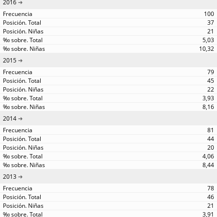
2016
100
37
21
5,03
10,32
2015
79
45
22
3,93
8,16
2014
81
44
20
4,06
8,44
2013
78
46
21
3,91