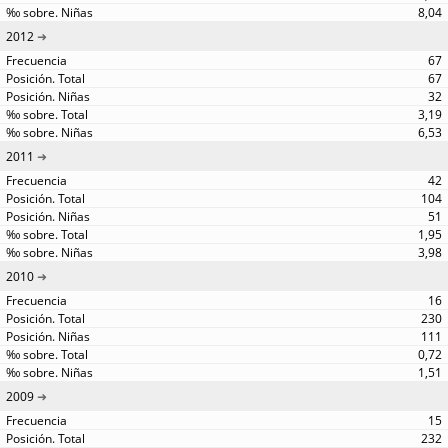
8,04
2012
67
67
32
3,19
6,53
2011
42
104
51
1,95
3,98
2010
16
230
111
0,72
1,51
2009
15
232