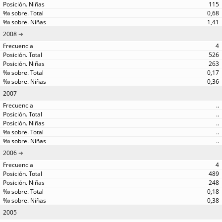
115
0,68
1,41
2008
4
526
263
0,17
0,36
2007
..
..
..
..
..
2006
4
489
248
0,18
0,38
2005