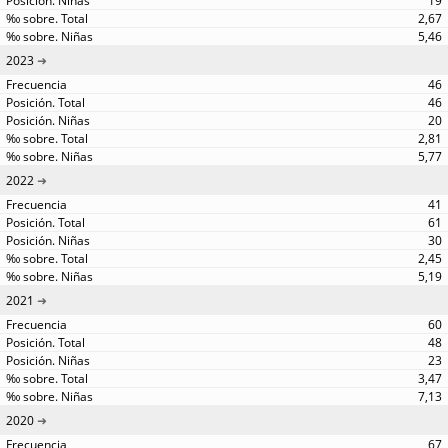
19
2,67
5,46
2023
46
46
20
2,81
5,77
2022
41
61
30
2,45
5,19
2021
60
48
23
3,47
7,13
2020
67