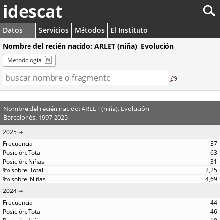
idescat
Datos
Servicios
Métodos
El Instituto
Nombre del recién nacido: ARLET (niña). Evolución
Metodología
Nombre del recién nacido: ARLET (niña). Evolución
Barcelonès. 1997-2025
2025
37
63
31
2,25
4,69
2024
44
46