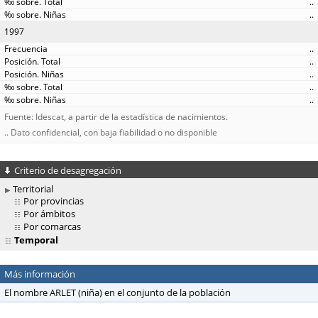
..
..
1997
..
..
..
..
..
Fuente: Idescat, a partir de la estadística de nacimientos.
.. Dato confidencial, con baja fiabilidad o no disponible
Criterio de desagregación
Territorial
Por provincias
Por ámbitos
Por comarcas
Temporal
Más información
El nombre ARLET (niña) en el conjunto de la población