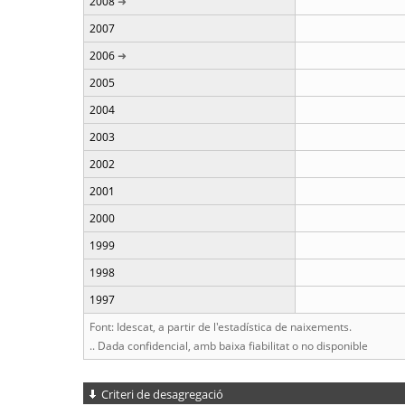
2008
2007
2006
2005
2004
2003
2002
2001
2000
1999
1998
1997
Font: Idescat, a partir de l'estadística de naixements.
.. Dada confidencial, amb baixa fiabilitat o no disponible
Criteri de desagregació