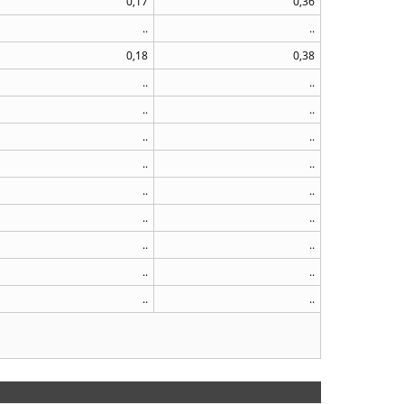
0,17
0,36
..
..
0,18
0,38
..
..
..
..
..
..
..
..
..
..
..
..
..
..
..
..
..
..