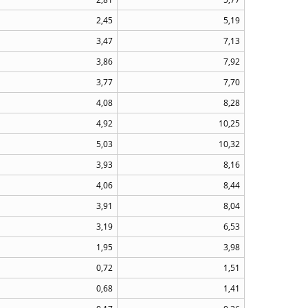
2,45
5,19
3,47
7,13
3,86
7,92
3,77
7,70
4,08
8,28
4,92
10,25
5,03
10,32
3,93
8,16
4,06
8,44
3,91
8,04
3,19
6,53
1,95
3,98
0,72
1,51
0,68
1,41