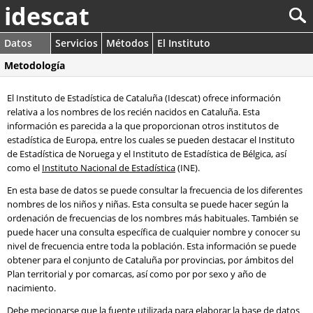
idescat
Datos
Servicios
Métodos
El Instituto
Metodología
El Instituto de Estadística de Cataluña (Idescat) ofrece información
relativa a los nombres de los recién nacidos en Cataluña. Esta
información es parecida a la que proporcionan otros institutos de
estadística de Europa, entre los cuales se pueden destacar el Instituto
de Estadística de Noruega y el Instituto de Estadística de Bélgica, así
como el
Instituto Nacional de Estadística
(INE).
En esta base de datos se puede consultar la frecuencia de los diferentes
nombres de los niños y niñas. Esta consulta se puede hacer según la
ordenación de frecuencias de los nombres más habituales. También se
puede hacer una consulta específica de cualquier nombre y conocer su
nivel de frecuencia entre toda la población. Esta información se puede
obtener para el conjunto de Cataluña por provincias, por ámbitos del
Plan territorial y por comarcas, así como por por sexo y año de
nacimiento.
Debe mecionarse que la fuente utilizada para elaborar la base de datos