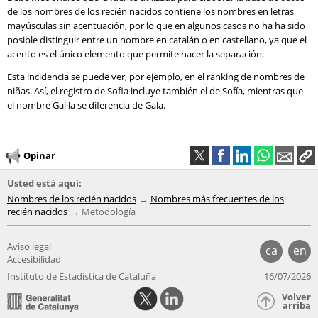
de los nombres de los recién nacidos contiene los nombres en letras
mayúsculas sin acentuación, por lo que en algunos casos no ha ha sido
posible distinguir entre un nombre en catalán o en castellano, ya que el
acento es el único elemento que permite hacer la separación.
Esta incidencia se puede ver, por ejemplo, en el ranking de nombres de
niñas. Así, el registro de Sofia incluye también el de Sofía, mientras que
el nombre Gal·la se diferencia de Gala.
Opinar
Usted está aquí:
Nombres de los recién nacidos
Nombres más frecuentes de los
recién nacidos
Metodología
Aviso legal
ca
en
Accesibilidad
Instituto de Estadística de Cataluña
16/07/2026
Volver
arriba