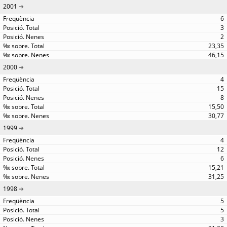
2001
6
3
2
23,35
46,15
2000
4
15
8
15,50
30,77
1999
4
12
6
15,21
31,25
1998
5
5
3