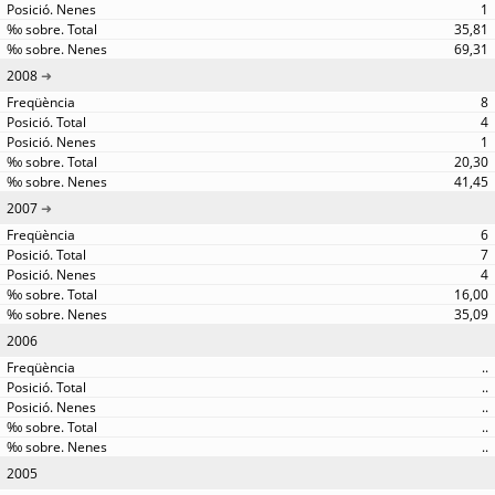
1
35,81
69,31
2008
8
4
1
20,30
41,45
2007
6
7
4
16,00
35,09
2006
..
..
..
..
..
2005