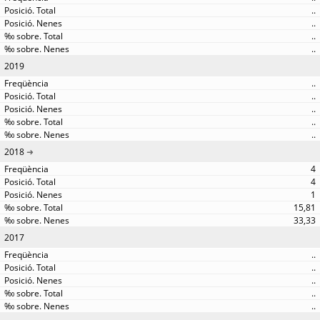
..
..
..
..
2019
..
..
..
..
..
2018
4
4
1
15,81
33,33
2017
..
..
..
..
..