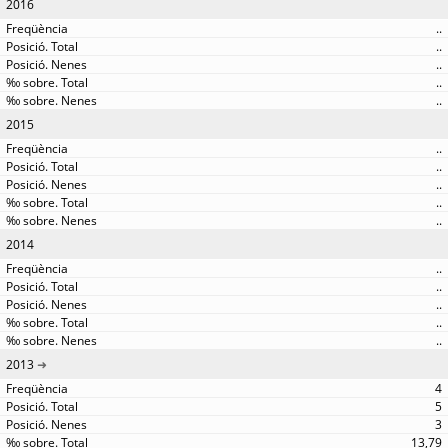
2016
..
..
..
..
..
2015
..
..
..
..
..
2014
..
..
..
..
..
2013
4
5
3
13,79