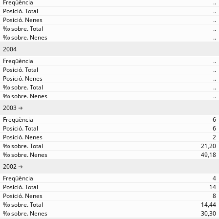
..
..
..
..
..
2004
..
..
..
..
..
2003
6
6
2
21,20
49,18
2002
4
14
8
14,44
30,30