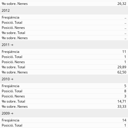
26,32
2012
..
..
..
..
..
2011
11
1
1
29,89
62,50
2010
5
8
3
14,71
33,33
2009
14
1