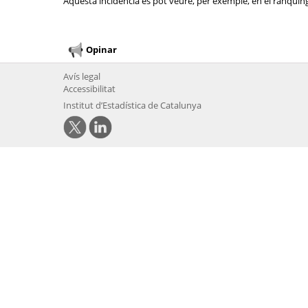
Aquesta incidència es pot veure, per exemple, en el rànquing 
Opinar
Avís legal
Accessibilitat
Institut d’Estadística de Catalunya