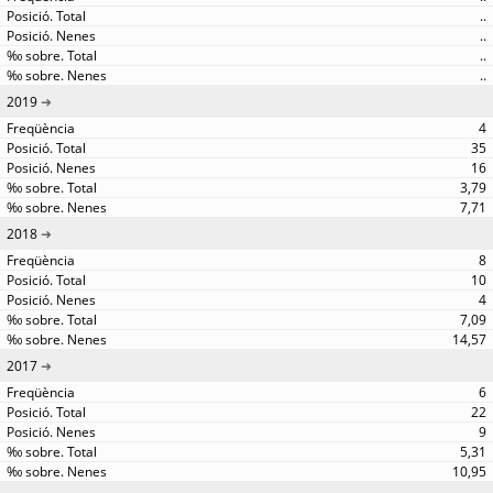
..
..
..
..
2019
4
35
16
3,79
7,71
2018
8
10
4
7,09
14,57
2017
6
22
9
5,31
10,95