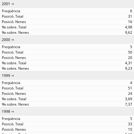
2001
6
31
16
4,98
9,62
2000
5
50
20
4,31
9,23
1999
4
51
24
3,69
7,37
1998
5
33
15