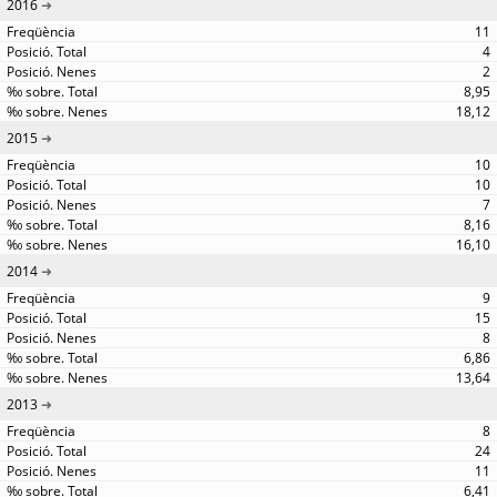
2016
11
4
2
8,95
18,12
2015
10
10
7
8,16
16,10
2014
9
15
8
6,86
13,64
2013
8
24
11
6,41