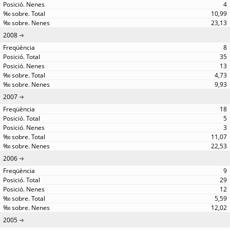
4
10,99
23,13
2008
8
35
13
4,73
9,93
2007
18
5
3
11,07
22,53
2006
9
29
12
5,59
12,02
2005