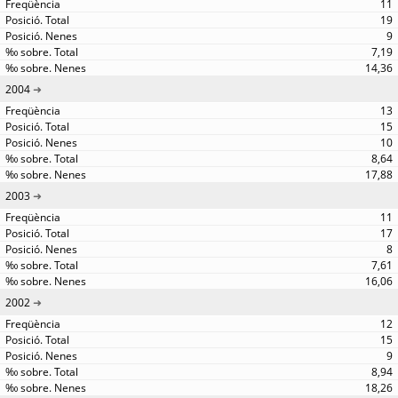
11
19
9
7,19
14,36
2004
13
15
10
8,64
17,88
2003
11
17
8
7,61
16,06
2002
12
15
9
8,94
18,26