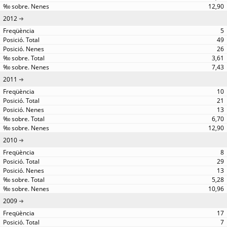
12,90
2012
5
49
26
3,61
7,43
2011
10
21
13
6,70
12,90
2010
8
29
13
5,28
10,96
2009
17
7