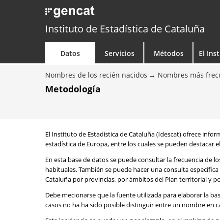
Instituto de Estadística de Cataluña
Datos
Servicios
Métodos
El Ins
Nombres de los recién nacidos
Nombres más frecu
Metodología
El Instituto de Estadística de Cataluña (Idescat) ofrece info
estadística de Europa, entre los cuales se pueden destacar el
En esta base de datos se puede consultar la frecuencia de l
habituales. También se puede hacer una consulta específica 
Cataluña por provincias, por ámbitos del Plan territorial y 
Debe mecionarse que la fuente utilizada para elaborar la ba
casos no ha ha sido posible distinguir entre un nombre en ca