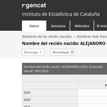
Instituto de Estadística de Cataluña
Datos
Servicios
Métodos
El Ins
Nombres de los recién nacidos
Nombres más frecu
Nombre del recién nacido: ALEJANDRO (
Descargar
Metodología
Nombre del recién nacido: ALEJANDRO (niño). Evolución
Garraf. 1997-2025
F
2025
2024
2023