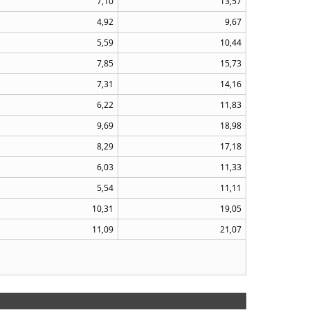
7,10
13,57
4,92
9,67
5,59
10,44
7,85
15,73
7,31
14,16
6,22
11,83
9,69
18,98
8,29
17,18
6,03
11,33
5,54
11,11
10,31
19,05
11,09
21,07