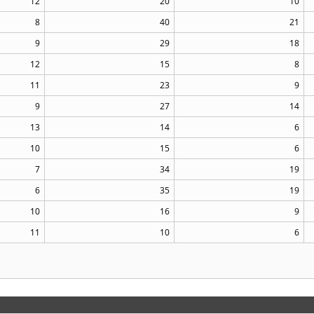
12
20
10
8
40
21
9
29
18
12
15
8
11
23
9
9
27
14
13
14
6
10
15
6
7
34
19
6
35
19
10
16
9
11
10
6