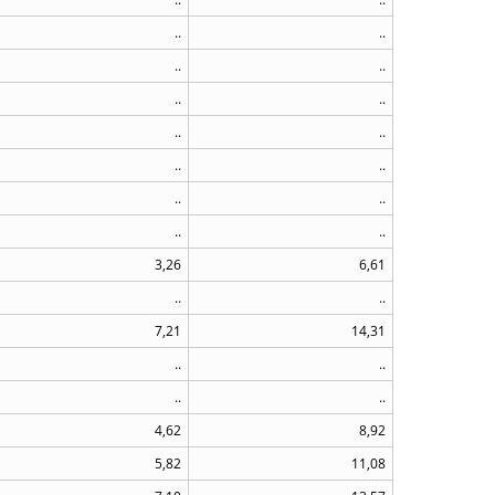
..
..
..
..
..
..
..
..
..
..
..
..
..
..
3,26
6,61
..
..
7,21
14,31
..
..
..
..
4,62
8,92
5,82
11,08