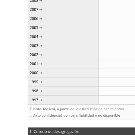
2008
2007
2006
2005
2004
2003
2002
2001
2000
1999
1998
1997
Fuente: Idescat, a partir de la estadística de nacimientos.
.. Dato confidencial, con baja fiabilidad o no disponible
Criterio de desagregación