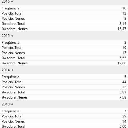
2016
10
13
8
8,14
16,47
2015
8
19
13
6,53
12,88
2014
5
44
23
3,81
7,58
2013
7
29
14
5,60