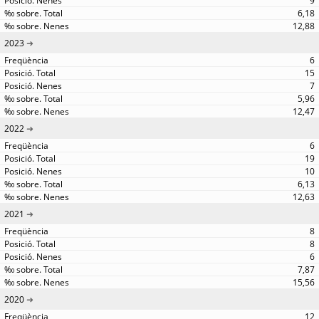
9
6,18
12,88
2023
6
15
7
5,96
12,47
2022
6
19
10
6,13
12,63
2021
8
8
6
7,87
15,56
2020
12