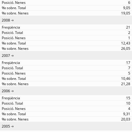
6
9,05
19,05
2008
21
2
1
12,43
26,05
2007
17
7
5
10,46
21,28
2006
15
10
4
9,31
20,03
2005