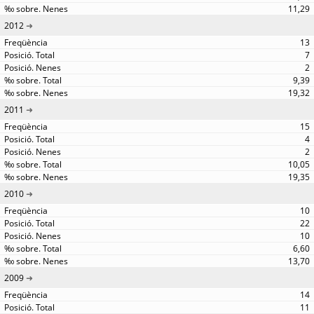
11,29
2012
13
7
2
9,39
19,32
2011
15
4
2
10,05
19,35
2010
10
22
10
6,60
13,70
2009
14
11