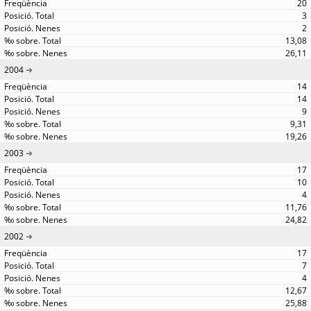
20
3
2
13,08
26,11
2004
14
14
9
9,31
19,26
2003
17
10
4
11,76
24,82
2002
17
7
4
12,67
25,88