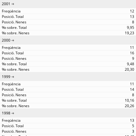
2001
12
13
8
9,95
19,23
2000
11
16
9
9,48
20,30
1999
11
14
8
10,16
20,26
1998
13
5
3