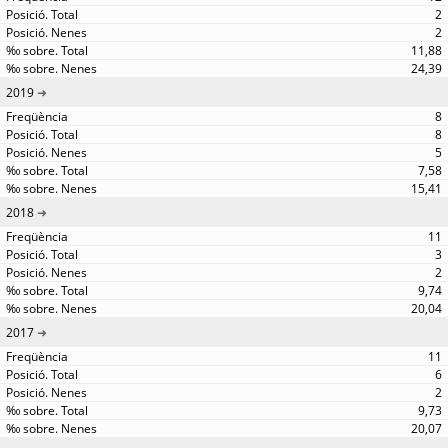
2
2
11,88
24,39
2019
8
8
5
7,58
15,41
2018
11
3
2
9,74
20,04
2017
11
6
2
9,73
20,07