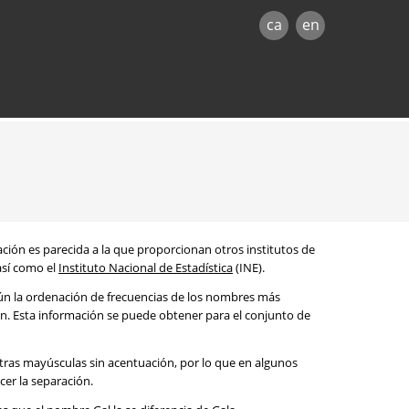
ca
en
mación es parecida a la que proporcionan otros institutos de
 así como el
Instituto Nacional de Estadística
(INE).
egún la ordenación de frecuencias de los nombres más
ón. Esta información se puede obtener para el conjunto de
etras mayúsculas sin acentuación, por lo que en algunos
cer la separación.