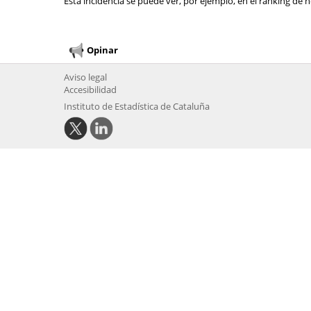
Esta incidencia se puede ver, por ejemplo, en el ranking de n
Opinar
Aviso legal
Accesibilidad
Instituto de Estadística de Cataluña