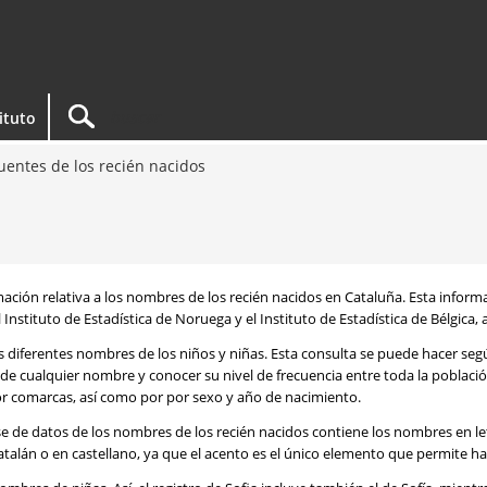
tituto
entes de los recién nacidos
rmación relativa a los nombres de los recién nacidos en Cataluña. Esta infor
 Instituto de Estadística de Noruega y el Instituto de Estadística de Bélgica,
os diferentes nombres de los niños y niñas. Esta consulta se puede hacer s
de cualquier nombre y conocer su nivel de frecuencia entre toda la poblaci
por comarcas, así como por por sexo y año de nacimiento.
se de datos de los nombres de los recién nacidos contiene los nombres en l
talán o en castellano, ya que el acento es el único elemento que permite ha