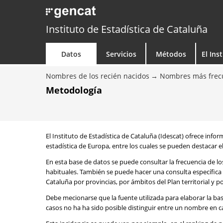
Instituto de Estadística de Cataluña
Datos
Servicios
Métodos
El Ins
Nombres de los recién nacidos
Nombres más frecu
Metodología
El Instituto de Estadística de Cataluña (Idescat) ofrece info
estadística de Europa, entre los cuales se pueden destacar el
En esta base de datos se puede consultar la frecuencia de l
habituales. También se puede hacer una consulta específica 
Cataluña por provincias, por ámbitos del Plan territorial y 
Debe mecionarse que la fuente utilizada para elaborar la ba
casos no ha ha sido posible distinguir entre un nombre en ca