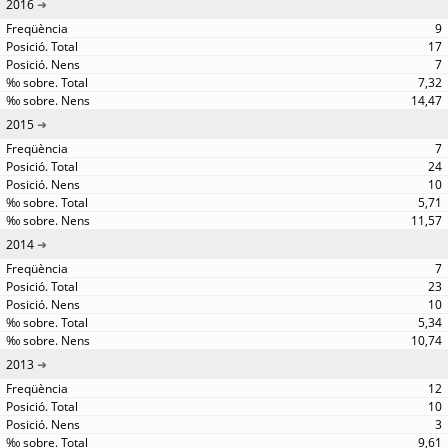
2016
9
17
7
7,32
14,47
2015
7
24
10
5,71
11,57
2014
7
23
10
5,34
10,74
2013
12
10
3
9,61