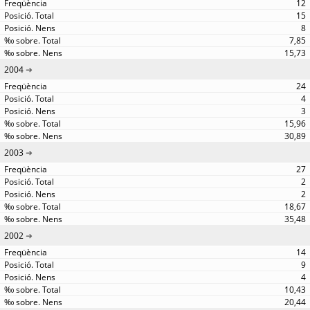
12
15
8
7,85
15,73
2004
24
4
3
15,96
30,89
2003
27
2
2
18,67
35,48
2002
14
9
4
10,43
20,44