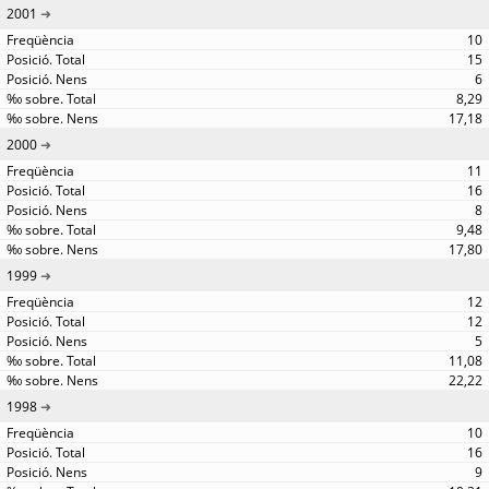
2001
10
15
6
8,29
17,18
2000
11
16
8
9,48
17,80
1999
12
12
5
11,08
22,22
1998
10
16
9