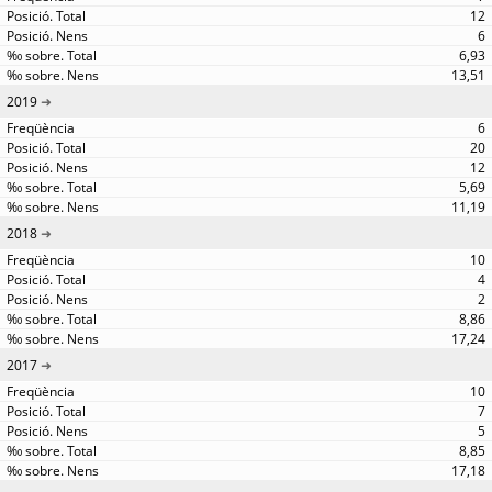
12
6
6,93
13,51
2019
6
20
12
5,69
11,19
2018
10
4
2
8,86
17,24
2017
10
7
5
8,85
17,18