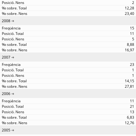
2
12,28
23,40
2008
15
11
5
8,88
16,97
2007
23
1
1
14,15
27,81
2006
11
21
13
6,83
12,76
2005