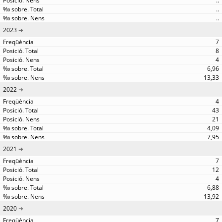
..
..
..
2023
7
8
4
6,96
13,33
2022
4
43
21
4,09
7,95
2021
7
12
4
6,88
13,92
2020
7