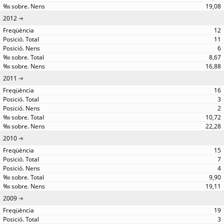
19,08
2012
12
11
6
8,67
16,88
2011
16
3
2
10,72
22,28
2010
15
7
4
9,90
19,11
2009
19
3