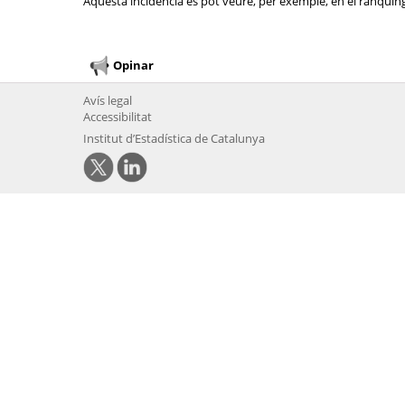
Aquesta incidència es pot veure, per exemple, en el rànquing 
Opinar
Avís legal
Accessibilitat
Institut d’Estadística de Catalunya