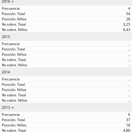
2016
4
54
28
3,25
6,43
2015
..
..
..
..
..
2014
..
..
..
..
..
2013
6
37
18
4,80