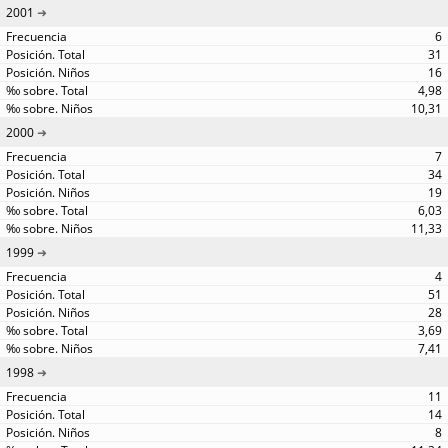
2001
6
31
16
4,98
10,31
2000
7
34
19
6,03
11,33
1999
4
51
28
3,69
7,41
1998
11
14
8