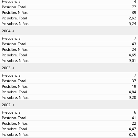
4
77
39
2,62
5,24
2004
7
43
24
4,65
9,01
2003
7
37
19
4,84
9,20
2002
6
41
22
4,47
8,76