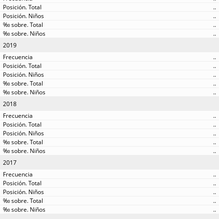
..
..
..
..
2019
..
..
..
..
..
2018
..
..
..
..
..
2017
..
..
..
..
..