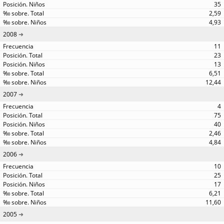
35
2,59
4,93
2008
11
23
13
6,51
12,44
2007
4
75
40
2,46
4,84
2006
10
25
17
6,21
11,60
2005