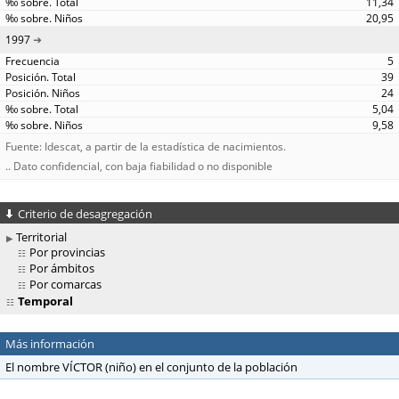
11,34
20,95
1997
5
39
24
5,04
9,58
Fuente: Idescat, a partir de la estadística de nacimientos.
.. Dato confidencial, con baja fiabilidad o no disponible
Criterio de desagregación
Territorial
Por provincias
Por ámbitos
Por comarcas
Temporal
Más información
El nombre VÍCTOR (niño) en el conjunto de la población