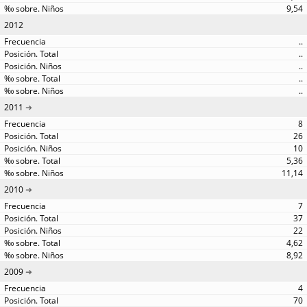
9,54
2012
..
..
..
..
..
2011
8
26
10
5,36
11,14
2010
7
37
22
4,62
8,92
2009
4
70