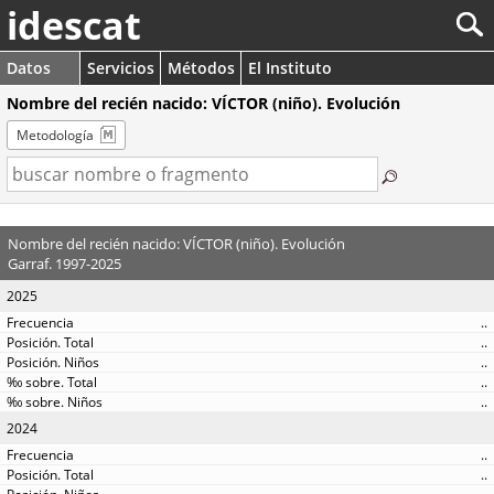
idescat
Datos
Servicios
Métodos
El Instituto
Nombre del recién nacido: VÍCTOR (niño). Evolución
Metodología
Nombre del recién nacido: VÍCTOR (niño). Evolución
Garraf. 1997-2025
2025
..
..
..
..
..
2024
..
..