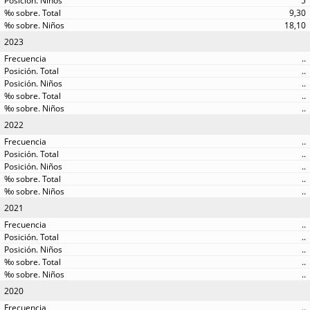
5
9,30
18,10
2023
..
..
..
..
..
2022
..
..
..
..
..
2021
..
..
..
..
..
2020
..