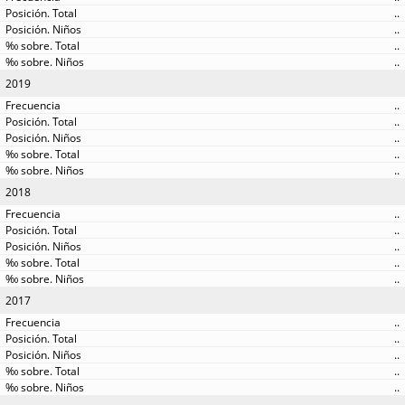
..
..
..
..
2019
..
..
..
..
..
2018
..
..
..
..
..
2017
..
..
..
..
..