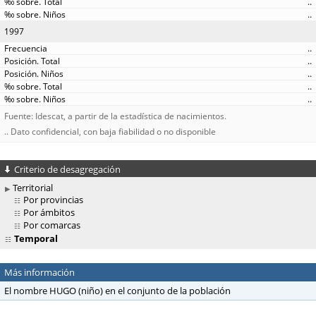
..
..
1997
..
..
..
..
..
Fuente: Idescat, a partir de la estadística de nacimientos.
.. Dato confidencial, con baja fiabilidad o no disponible
Criterio de desagregación
Territorial
Por provincias
Por ámbitos
Por comarcas
Temporal
Más información
El nombre HUGO (niño) en el conjunto de la población