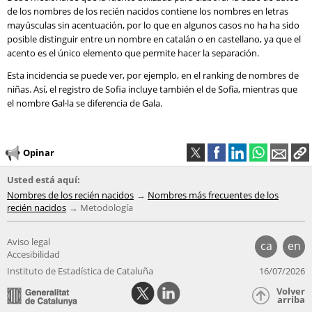
de los nombres de los recién nacidos contiene los nombres en letras
mayúsculas sin acentuación, por lo que en algunos casos no ha ha sido
posible distinguir entre un nombre en catalán o en castellano, ya que el
acento es el único elemento que permite hacer la separación.
Esta incidencia se puede ver, por ejemplo, en el ranking de nombres de
niñas. Así, el registro de Sofia incluye también el de Sofía, mientras que
el nombre Gal·la se diferencia de Gala.
Opinar
Usted está aquí:
Nombres de los recién nacidos
Nombres más frecuentes de los
recién nacidos
Metodología
Aviso legal
ca
en
Accesibilidad
Instituto de Estadística de Cataluña
16/07/2026
Volver
arriba