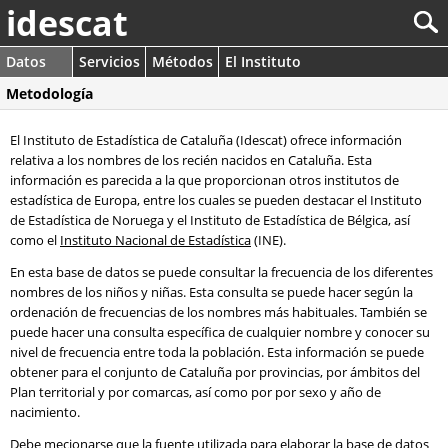
idescat
Datos
Servicios
Métodos
El Instituto
Metodología
El Instituto de Estadística de Cataluña (Idescat) ofrece información
relativa a los nombres de los recién nacidos en Cataluña. Esta
información es parecida a la que proporcionan otros institutos de
estadística de Europa, entre los cuales se pueden destacar el Instituto
de Estadística de Noruega y el Instituto de Estadística de Bélgica, así
como el
Instituto Nacional de Estadística
(INE).
En esta base de datos se puede consultar la frecuencia de los diferentes
nombres de los niños y niñas. Esta consulta se puede hacer según la
ordenación de frecuencias de los nombres más habituales. También se
puede hacer una consulta específica de cualquier nombre y conocer su
nivel de frecuencia entre toda la población. Esta información se puede
obtener para el conjunto de Cataluña por provincias, por ámbitos del
Plan territorial y por comarcas, así como por por sexo y año de
nacimiento.
Debe mecionarse que la fuente utilizada para elaborar la base de datos