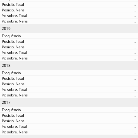
..
..
..
..
2019
..
..
..
..
..
2018
..
..
..
..
..
2017
..
..
..
..
..