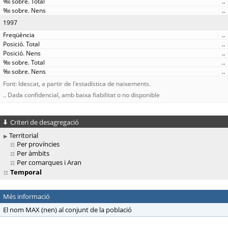
..
..
1997
..
..
..
..
..
Font: Idescat, a partir de l'estadística de naixements.
.. Dada confidencial, amb baixa fiabilitat o no disponible
Criteri de desagregació
Territorial
Per províncies
Per àmbits
Per comarques i Aran
Temporal
Més informació
El nom MAX (nen) al conjunt de la població