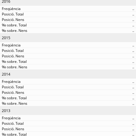
2016
..
..
..
..
..
2015
..
..
..
..
..
2014
..
..
..
..
..
2013
..
..
..
..