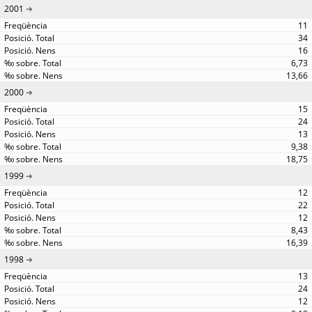
2001
11
34
16
6,73
13,66
2000
15
24
13
9,38
18,75
1999
12
22
12
8,43
16,39
1998
13
24
12