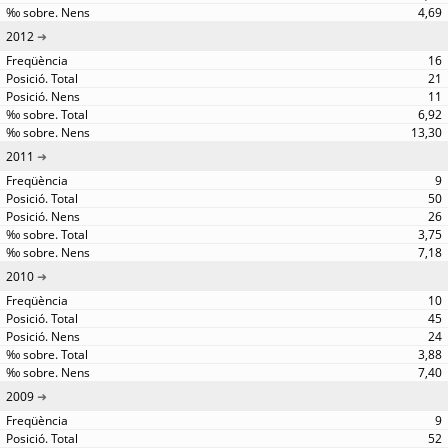
4,69
2012
16
21
11
6,92
13,30
2011
9
50
26
3,75
7,18
2010
10
45
24
3,88
7,40
2009
9
52