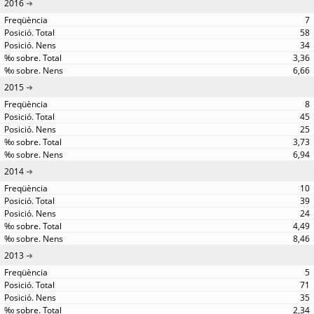
2016
7
58
34
3,36
6,66
2015
8
45
25
3,73
6,94
2014
10
39
24
4,49
8,46
2013
5
71
35
2,34