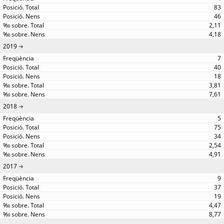
83
46
2,11
4,18
2019
7
40
18
3,81
7,61
2018
5
75
34
2,54
4,91
2017
9
37
19
4,47
8,77