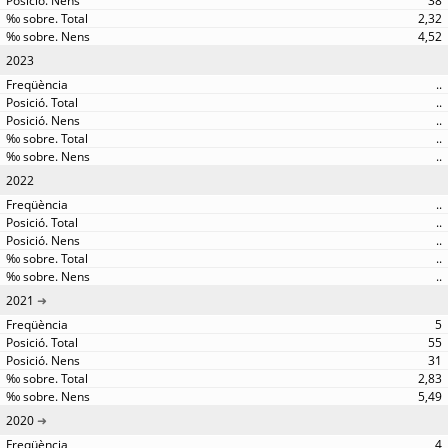
38
2,32
4,52
2023
..
..
..
..
..
2022
..
..
..
..
..
2021
5
55
31
2,83
5,49
2020
4