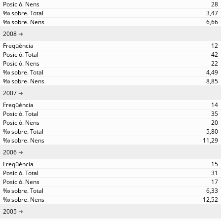
28
3,47
6,66
2008
12
42
22
4,49
8,85
2007
14
35
20
5,80
11,29
2006
15
31
17
6,33
12,52
2005