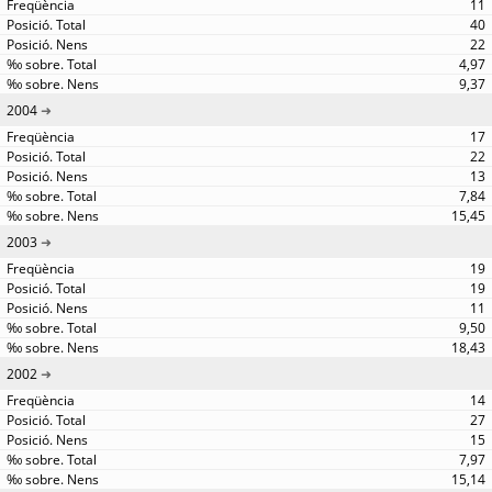
11
40
22
4,97
9,37
2004
17
22
13
7,84
15,45
2003
19
19
11
9,50
18,43
2002
14
27
15
7,97
15,14