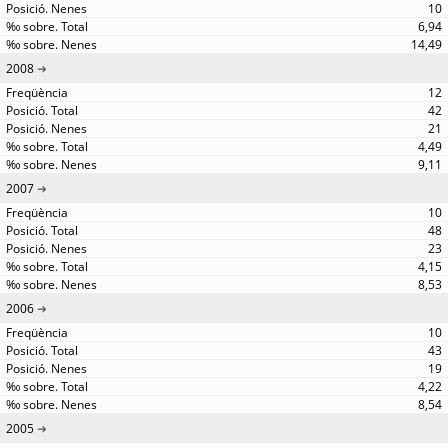
10
6,94
14,49
2008
12
42
21
4,49
9,11
2007
10
48
23
4,15
8,53
2006
10
43
19
4,22
8,54
2005