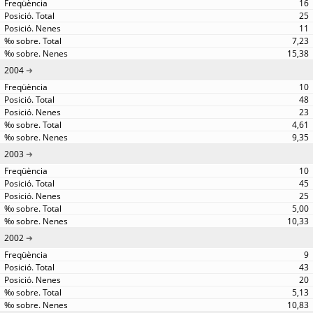
16
25
11
7,23
15,38
2004
10
48
23
4,61
9,35
2003
10
45
25
5,00
10,33
2002
9
43
20
5,13
10,83