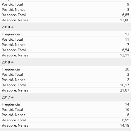
9
3
6,85
13,80
2019
12
11
7
6,54
13,11
2018
20
3
2
10,17
21,07
2017
14
16
8
6,95
14,18