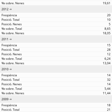
19,61
2012
20
10
5
8,65
18,05
2011
15
28
12
6,24
13,04
2010
14
32
14
5,44
11,44
2009
18
21