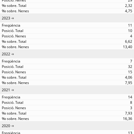
29
2,32
4,75
2023
11
10
4
6,62
13,40
2022
7
32
15
4,06
7,95
2021
14
8
3
7,93
16,36
2020
13