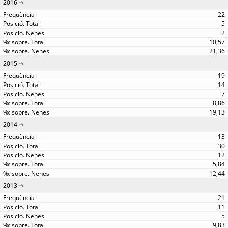
2016
22
5
2
10,57
21,36
2015
19
14
7
8,86
19,13
2014
13
30
12
5,84
12,44
2013
21
11
5
9,83