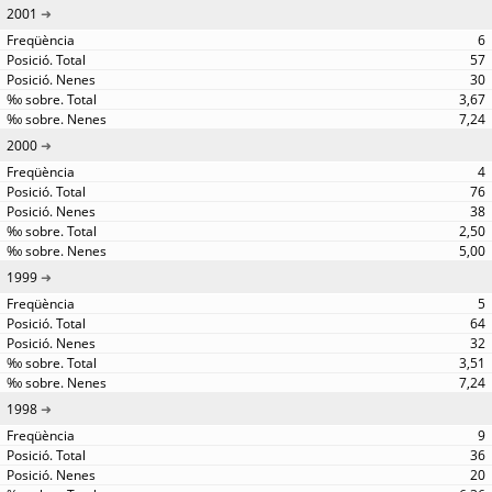
2001
6
57
30
3,67
7,24
2000
4
76
38
2,50
5,00
1999
5
64
32
3,51
7,24
1998
9
36
20