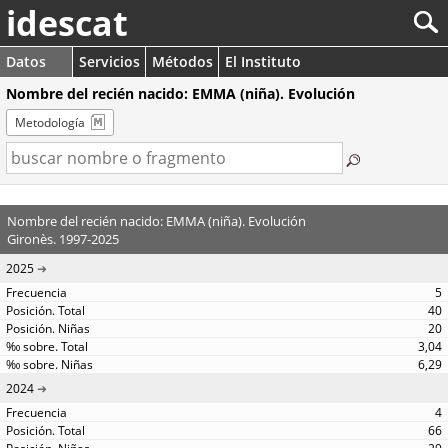
idescat
Datos
Servicios
Métodos
El Instituto
Nombre del recién nacido: EMMA (niña). Evolución
Metodología
Nombre del recién nacido: EMMA (niña). Evolución
Gironès. 1997-2025
2025
5
40
20
3,04
6,29
2024
4
66