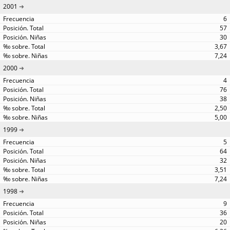
2001
6
57
30
3,67
7,24
2000
4
76
38
2,50
5,00
1999
5
64
32
3,51
7,24
1998
9
36
20