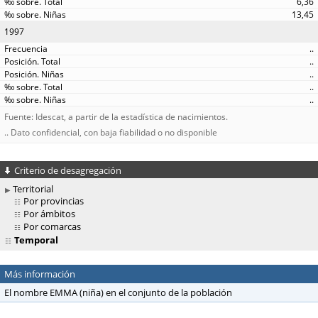
6,36
13,45
1997
..
..
..
..
..
Fuente: Idescat, a partir de la estadística de nacimientos.
.. Dato confidencial, con baja fiabilidad o no disponible
Criterio de desagregación
Territorial
Por provincias
Por ámbitos
Por comarcas
Temporal
Más información
El nombre EMMA (niña) en el conjunto de la población