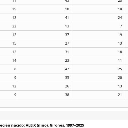
11
45
23
19
18
10
12
41
24
22
13
7
12
37
19
15
27
13
12
31
18
14
23
11
8
47
25
9
35
20
12
26
13
9
38
21