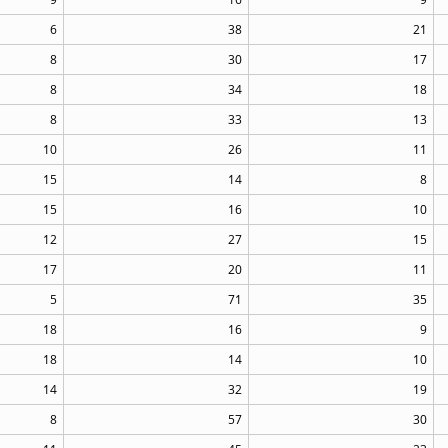
6
38
21
8
30
17
8
34
18
8
33
13
10
26
11
15
14
8
15
16
10
12
27
15
17
20
11
5
71
35
18
16
9
18
14
10
14
32
19
8
57
30