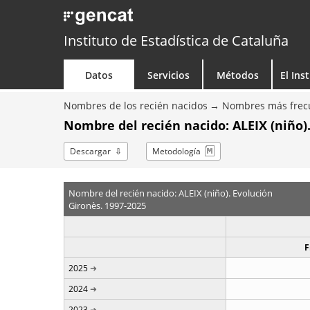
Instituto de Estadística de Cataluña
Datos
Servicios
Métodos
El Ins
Nombres de los recién nacidos
Nombres más frecu
Nombre del recién nacido: ALEIX (niño)
Descargar
Metodología
Nombre del recién nacido: ALEIX (niño). Evolución
Gironès. 1997-2025
F
2025
2024
2023