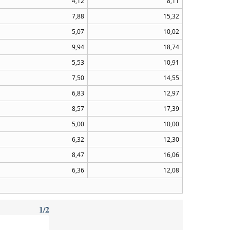
4,12
8,11
7,88
15,32
5,07
10,02
9,94
18,74
5,53
10,91
7,50
14,55
6,83
12,97
8,57
17,39
5,00
10,00
6,32
12,30
8,47
16,06
6,36
12,08