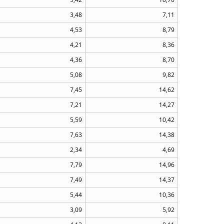
3,48
7,11
4,53
8,79
4,21
8,36
4,36
8,70
5,08
9,82
7,45
14,62
7,21
14,27
5,59
10,42
7,63
14,38
2,34
4,69
7,79
14,96
7,49
14,37
5,44
10,36
3,09
5,92