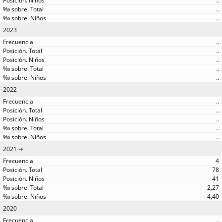
..
..
..
2023
..
..
..
..
..
2022
..
..
..
..
..
2021
4
78
41
2,27
4,40
2020
..