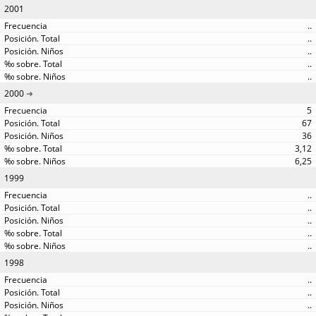
2001
..
..
..
..
..
2000
5
67
36
3,12
6,25
1999
..
..
..
..
..
1998
..
..
..