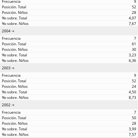
9
52
28
4,07
7,67
2004
7
61
30
3,23
6,36
2003
9
52
24
4,50
8,73
2002
7
50
28
3,99
7,57