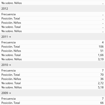
..
2012
..
..
..
..
..
2011
4
106
51
1,66
3,19
2010
7
70
36
2,72
5,18
2009
7
66