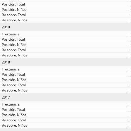
..
..
..
..
2019
..
..
..
..
..
2018
..
..
..
..
..
2017
..
..
..
..
..