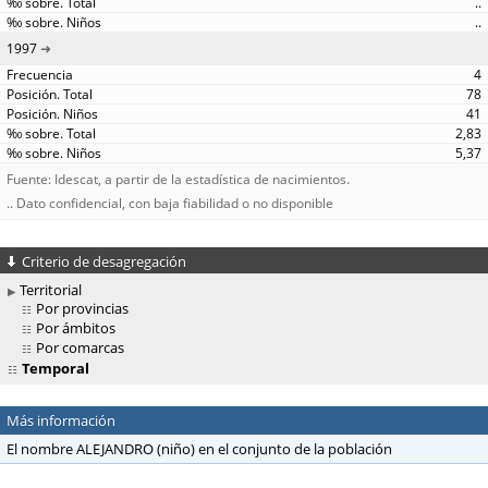
..
..
1997
4
78
41
2,83
5,37
Fuente: Idescat, a partir de la estadística de nacimientos.
.. Dato confidencial, con baja fiabilidad o no disponible
Criterio de desagregación
Territorial
Por provincias
Por ámbitos
Por comarcas
Temporal
Más información
El nombre ALEJANDRO (niño) en el conjunto de la población