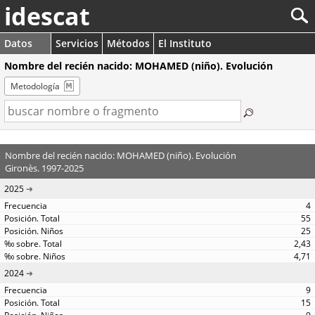
idescat
Datos
Servicios
Métodos
El Instituto
Nombre del recién nacido: MOHAMED (niño). Evolución
Metodología
Nombre del recién nacido: MOHAMED (niño). Evolución
Gironès. 1997-2025
2025
4
55
25
2,43
4,71
2024
9
15