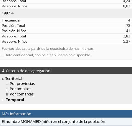
4,24
8,03
1997
4
78
41
2,83
5,37
Fuente: Idescat, a partir de la estadística de nacimientos.
.. Dato confidencial, con baja fiabilidad o no disponible
Criterio de desagregación
Territorial
Por provincias
Por ámbitos
Por comarcas
Temporal
Más información
El nombre MOHAMED (niño) en el conjunto de la población