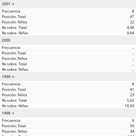
2001
8
47
22
4,90
9,94
2000
..
..
..
..
..
1999
8
41
23
5,62
10,93
1998
6
59
34