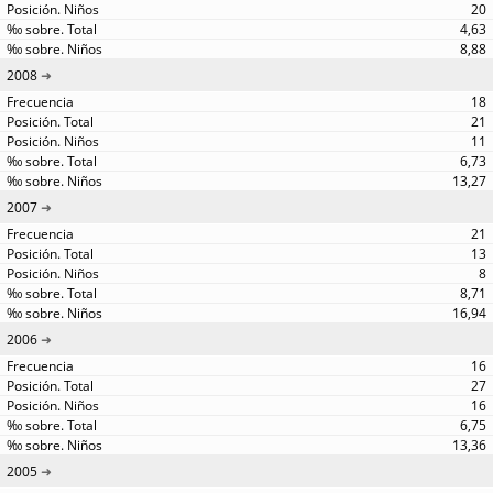
20
4,63
8,88
2008
18
21
11
6,73
13,27
2007
21
13
8
8,71
16,94
2006
16
27
16
6,75
13,36
2005