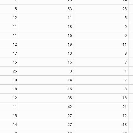
5
53
28
12
11
5
11
18
9
11
16
9
12
19
11
17
10
3
15
16
7
25
3
1
19
14
7
18
16
8
12
35
18
11
42
21
15
27
12
14
27
13