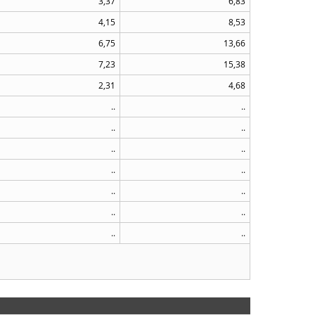
3,37
6,83
4,15
8,53
6,75
13,66
7,23
15,38
2,31
4,68
..
..
..
..
..
..
..
..
..
..
..
..
..
..