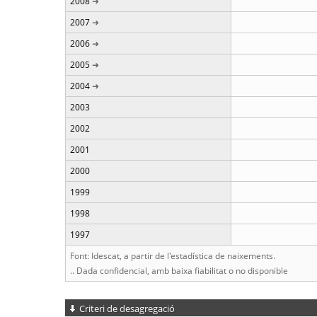
2008
2007
2006
2005
2004
2003
2002
2001
2000
1999
1998
1997
Font: Idescat, a partir de l'estadística de naixements.
.. Dada confidencial, amb baixa fiabilitat o no disponible
Criteri de desagregació