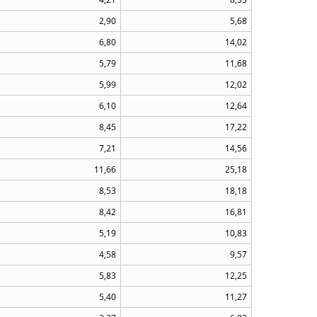
2,90
5,68
6,80
14,02
5,79
11,68
5,99
12,02
6,10
12,64
8,45
17,22
7,21
14,56
11,66
25,18
8,53
18,18
8,42
16,81
5,19
10,83
4,58
9,57
5,83
12,25
5,40
11,27