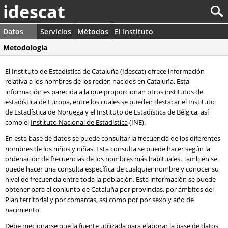
idescat
Datos
Servicios
Métodos
El Instituto
Metodología
El Instituto de Estadística de Cataluña (Idescat) ofrece información
relativa a los nombres de los recién nacidos en Cataluña. Esta
información es parecida a la que proporcionan otros institutos de
estadística de Europa, entre los cuales se pueden destacar el Instituto
de Estadística de Noruega y el Instituto de Estadística de Bélgica, así
como el
Instituto Nacional de Estadística
(INE).
En esta base de datos se puede consultar la frecuencia de los diferentes
nombres de los niños y niñas. Esta consulta se puede hacer según la
ordenación de frecuencias de los nombres más habituales. También se
puede hacer una consulta específica de cualquier nombre y conocer su
nivel de frecuencia entre toda la población. Esta información se puede
obtener para el conjunto de Cataluña por provincias, por ámbitos del
Plan territorial y por comarcas, así como por por sexo y año de
nacimiento.
Debe mecionarse que la fuente utilizada para elaborar la base de datos