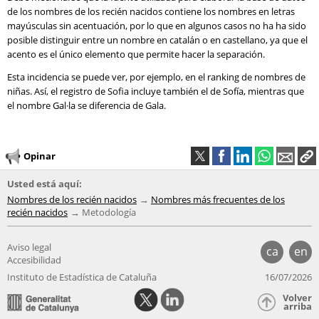
de los nombres de los recién nacidos contiene los nombres en letras
mayúsculas sin acentuación, por lo que en algunos casos no ha ha sido
posible distinguir entre un nombre en catalán o en castellano, ya que el
acento es el único elemento que permite hacer la separación.
Esta incidencia se puede ver, por ejemplo, en el ranking de nombres de
niñas. Así, el registro de Sofia incluye también el de Sofía, mientras que
el nombre Gal·la se diferencia de Gala.
Opinar
Usted está aquí:
Nombres de los recién nacidos
Nombres más frecuentes de los
recién nacidos
Metodología
Aviso legal
ca
en
Accesibilidad
Instituto de Estadística de Cataluña
16/07/2026
Volver
arriba