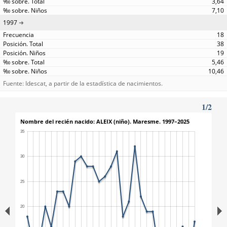
3,64
7,10
1997
18
38
19
5,46
10,46
Fuente: Idescat, a partir de la estadística de nacimientos.