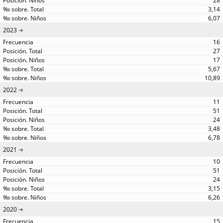
28
3,14
6,07
2023
16
27
17
5,67
10,89
2022
11
51
24
3,48
6,78
2021
10
51
24
3,15
6,26
2020
15