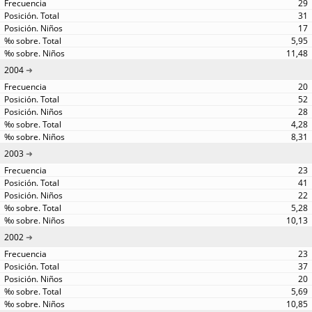
29
31
17
5,95
11,48
2004
20
52
28
4,28
8,31
2003
23
41
22
5,28
10,13
2002
23
37
20
5,69
10,85